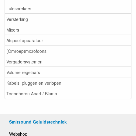
Luidsprekers
Versterking
Mixers
Afspeel apparatuur
(Omroep)microfoons
Vergadersystemen
Volume regelaars
Kabels, pluggen en verlopen
Toebehoren Apart / Biamp
Smitsound Geluidstechniek
Webshop