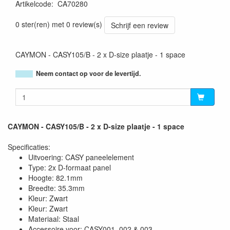
Artikelcode
:
CA70280
5414795037557
0 ster(ren) met 0 review(s)
Schrijf een review
CAYMON - CASY105/B - 2 x D-size plaatje - 1 space
Neem contact op voor de levertijd.
CAYMON - CASY105/B - 2 x D-size plaatje - 1 space
Specificaties:
Uitvoering: CASY paneelelement
Type: 2x D-formaat panel
Hoogte: 82.1mm
Breedte: 35.3mm
Kleur: Zwart
Kleur: Zwart
Materiaal: Staal
Accessoire voor: CASY001, 002 & 003