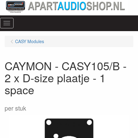
Menu
CASY Modules
CAYMON - CASY105/B -
2 x D-size plaatje - 1
space
per stuk