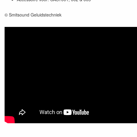
© Smitsound Geluidstechniek