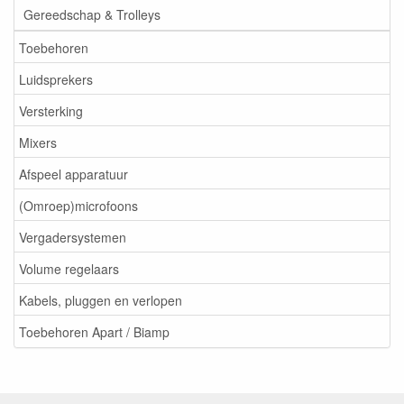
Gereedschap & Trolleys
Toebehoren
Luidsprekers
Versterking
Mixers
Afspeel apparatuur
(Omroep)microfoons
Vergadersystemen
Volume regelaars
Kabels, pluggen en verlopen
Toebehoren Apart / Biamp