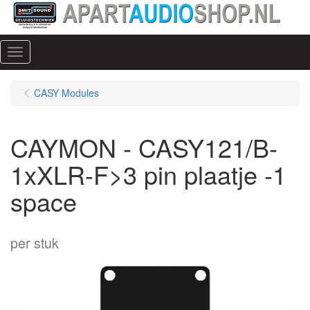
Menu
CASY Modules
CAYMON - CASY121/B-
1xXLR-F>3 pin plaatje -1
space
per stuk