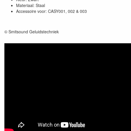
Materiaal: Staal
Accessoire voor: CASY001, 002 & 003
© Smitsound Geluidstechniek