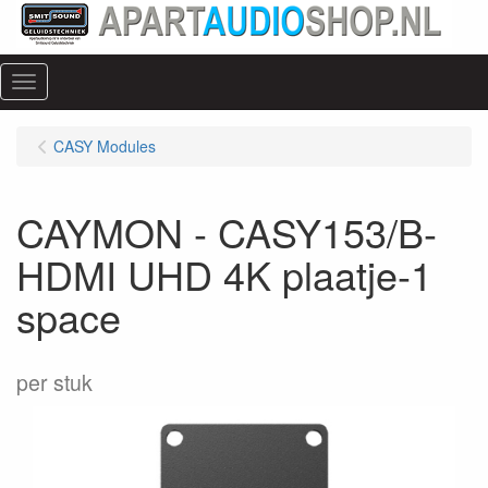
Menu
CASY Modules
CAYMON - CASY153/B-
HDMI UHD 4K plaatje-1
space
per stuk