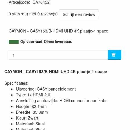
Artikelcode
:
CA70452
5414795047495
0 ster(ren) met 0 review(s)
Schrijf een review
CAYMON - CASY153/B-HDMI UHD 4K plaatje-1 space
Op voorraad. Direct leverbaar.
CAYMON - CASY153/B-HDMI UHD 4K plaatje-1 space
Specificaties:
Uitvoering: CASY paneelelement
Type: 1x HDMI 2.0
Aansluiting achterzijde: HDMI connector aan kabel
Hoogte: 82.1mm
Breedte: 35.3mm
Kleur: Zwart
Materiaal: Staal
Materiaal: Staal