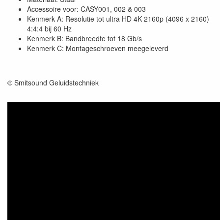
Accessoire voor: CASY001, 002 & 003
Kenmerk A: Resolutie tot ultra HD 4K 2160p (4096 x 2160)
4:4:4 bij 60 Hz
Kenmerk B: Bandbreedte tot 18 Gb/s
Kenmerk C: Montageschroeven meegeleverd
© Smitsound Geluidstechniek