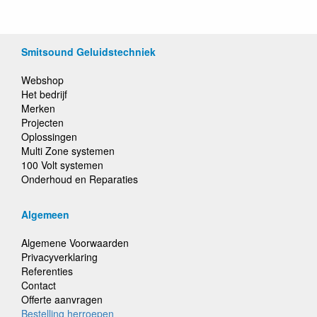
Smitsound Geluidstechniek
Webshop
Het bedrijf
Merken
Projecten
Oplossingen
Multi Zone systemen
100 Volt systemen
Onderhoud en Reparaties
Algemeen
Algemene Voorwaarden
Privacyverklaring
Referenties
Contact
Offerte aanvragen
Bestelling herroepen