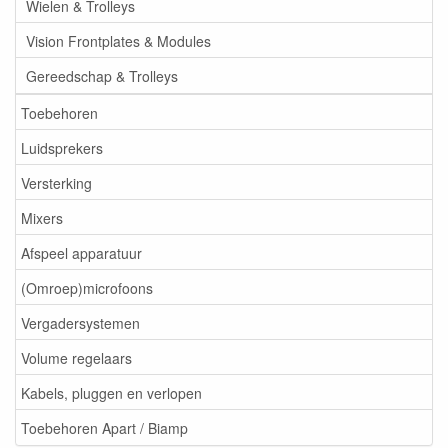
Wielen & Trolleys
Vision Frontplates & Modules
Gereedschap & Trolleys
Toebehoren
Luidsprekers
Versterking
Mixers
Afspeel apparatuur
(Omroep)microfoons
Vergadersystemen
Volume regelaars
Kabels, pluggen en verlopen
Toebehoren Apart / Biamp