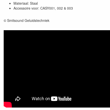
Materiaal: Staal
Accessoire voor: CASY001, 002 & 003
© Smitsound Geluidstechniek