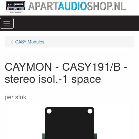
Menu
CASY Modules
CAYMON - CASY191/B -
stereo isol.-1 space
per stuk