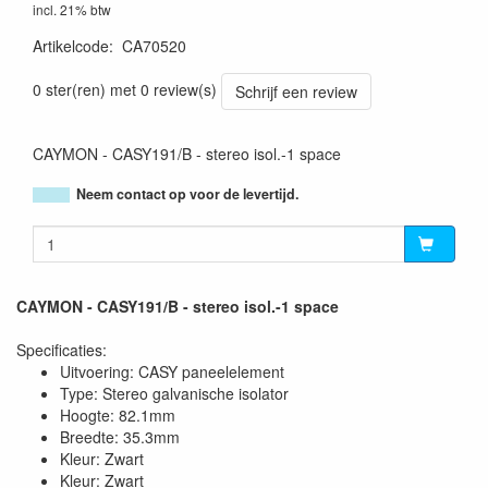
incl. 21% btw
Artikelcode
:
CA70520
5414795037786
0 ster(ren) met 0 review(s)
Schrijf een review
CAYMON - CASY191/B - stereo isol.-1 space
Neem contact op voor de levertijd.
CAYMON - CASY191/B - stereo isol.-1 space
Specificaties:
Uitvoering: CASY paneelelement
Type: Stereo galvanische isolator
Hoogte: 82.1mm
Breedte: 35.3mm
Kleur: Zwart
Kleur: Zwart