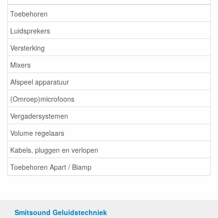
Toebehoren
Luidsprekers
Versterking
Mixers
Afspeel apparatuur
(Omroep)microfoons
Vergadersystemen
Volume regelaars
Kabels, pluggen en verlopen
Toebehoren Apart / Biamp
Smitsound Geluidstechniek