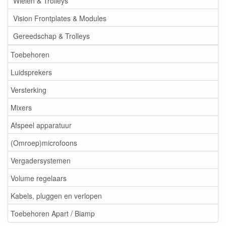
Wielen & Trolleys
Vision Frontplates & Modules
Gereedschap & Trolleys
Toebehoren
Luidsprekers
Versterking
Mixers
Afspeel apparatuur
(Omroep)microfoons
Vergadersystemen
Volume regelaars
Kabels, pluggen en verlopen
Toebehoren Apart / Biamp