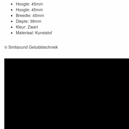
Hoogte: 45mm
Hoogte: 45mm
Breedte: 45mm
Diepte: 38mm
Kleur: Zwart
Materiaal: Kunststof
© Smitsound Geluidstechniek