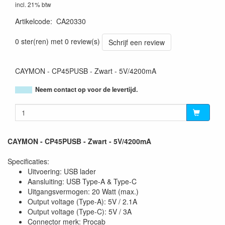
incl. 21% btw
Artikelcode
:
CA20330
414795044401
0 ster(ren) met 0 review(s)
Schrijf een review
CAYMON - CP45PUSB - Zwart - 5V/4200mA
Neem contact op voor de levertijd.
CAYMON - CP45PUSB - Zwart - 5V/4200mA
Specificaties:
Uitvoering: USB lader
Aansluiting: USB Type-A & Type-C
Uitgangsvermogen: 20 Watt (max.)
Output voltage (Type-A): 5V / 2.1A
Output voltage (Type-C): 5V / 3A
Connector merk: Procab