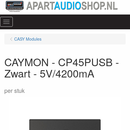
Menu
CASY Modules
CAYMON - CP45PUSB -
Zwart - 5V/4200mA
per stuk