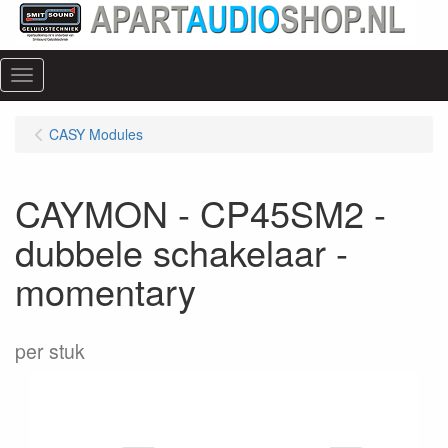
Menu
CASY Modules
CAYMON - CP45SM2 -
dubbele schakelaar -
momentary
per stuk