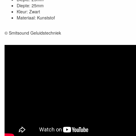
Diepte: 25mm
Kleur: Zwart
Materiaal: Kunststof
© Smitsound Geluidstechniek