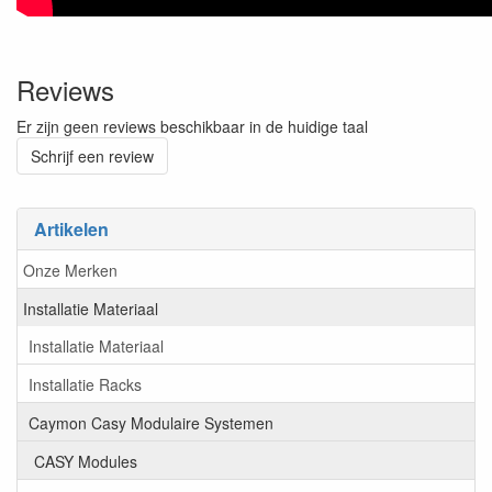
Reviews
Er zijn geen reviews beschikbaar in de huidige taal
Schrijf een review
Artikelen
Onze Merken
Installatie Materiaal
Installatie Materiaal
Installatie Racks
Caymon Casy Modulaire Systemen
CASY Modules