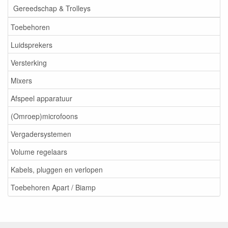
Gereedschap & Trolleys
Toebehoren
Luidsprekers
Versterking
Mixers
Afspeel apparatuur
(Omroep)microfoons
Vergadersystemen
Volume regelaars
Kabels, pluggen en verlopen
Toebehoren Apart / Biamp