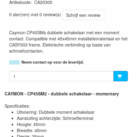
Artikelcode
:
CA20305
5414795044357
0 ster(ren) met 0 review(s)
Schrijf een review
Caymon CP45SMs dubbele schakelaar met een moment
contact. Compatible met 45x45mm installatiemateriaal en het
CASY303 frame. Elektrische verbinding op basis van
schroefcontacten.
Neem contact op voor de levertijd.
CAYMON - CP45SM2 - dubbele schakelaar - momentary
Specificaties:
Uitvoering: Dubbele moment schakelaar
Aansluiting achterzijde: Schroefterminal
Hoogte: 45mm
Breedte: 45mm
Diepte: 25mm