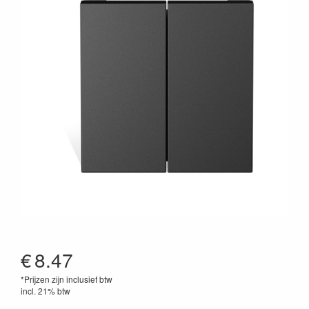
€
8.47
*Prijzen zijn inclusief btw
incl. 21% btw