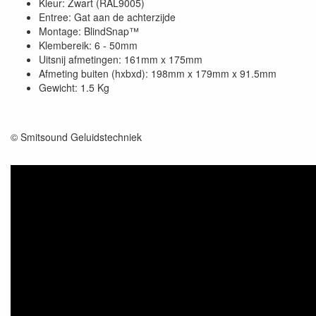
Kleur: Zwart (RAL9005)
Entree: Gat aan de achterzijde
Montage: BlindSnap™
Klembereik: 6 - 50mm
Uitsnij afmetingen: 161mm x 175mm
Afmeting buiten (hxbxd): 198mm x 179mm x 91.5mm
Gewicht: 1.5 Kg
© Smitsound Geluidstechniek