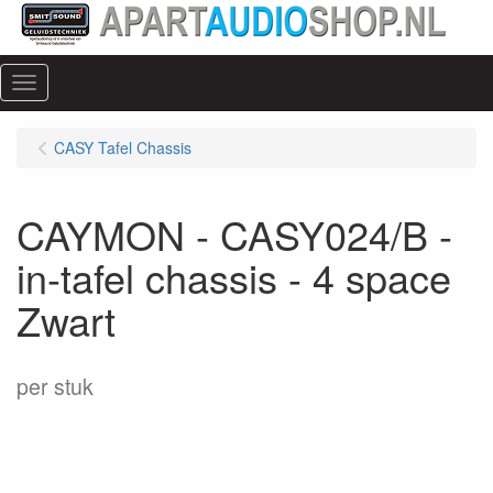
Menu
CASY Tafel Chassis
CAYMON - CASY024/B -
in-tafel chassis - 4 space
Zwart
per stuk