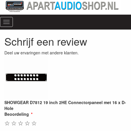
Menu
Schrijf een review
Deel uw ervaringen met andere klanten.
SHOWGEAR D7812 19 inch 2HE Connectorpaneel met 16 x D-
Hole
Beoordeling
☆
☆
☆
☆
☆