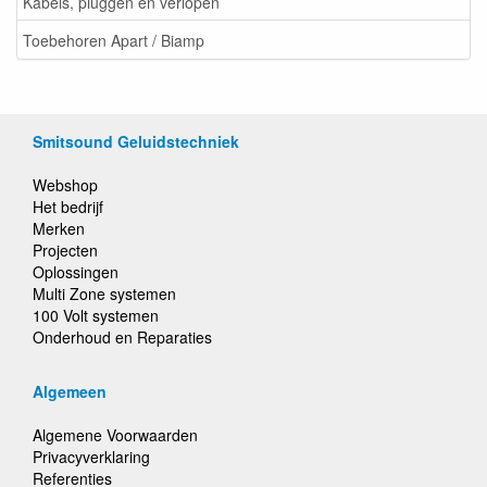
Kabels, pluggen en verlopen
Toebehoren Apart / Biamp
Smitsound Geluidstechniek
Webshop
Het bedrijf
Merken
Projecten
Oplossingen
Multi Zone systemen
100 Volt systemen
Onderhoud en Reparaties
Algemeen
Algemene Voorwaarden
Privacyverklaring
Referenties