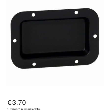
€
3.70
*Prijzen zijn inclusief btw