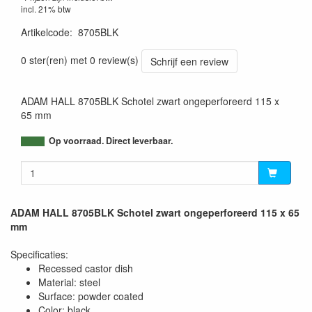
incl. 21% btw
Artikelcode
:
8705BLK
4049521015922
0 ster(ren) met 0 review(s)
Schrijf een review
ADAM HALL 8705BLK Schotel zwart ongeperforeerd 115 x
65 mm
Op voorraad. Direct leverbaar.
ADAM HALL 8705BLK Schotel zwart ongeperforeerd 115 x 65
mm
Specificaties:
Recessed castor dish
Material: steel
Surface: powder coated
Color: black