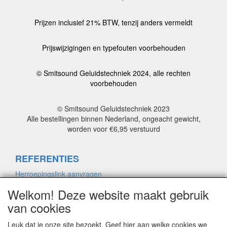
Prijzen inclusief 21% BTW, tenzij anders vermeldt
Prijswijzigingen en typefouten voorbehouden
© Smitsound Geluidstechniek 2024, alle rechten
voorbehouden
© Smitsound Geluidstechniek 2023
Alle bestellingen binnen Nederland, ongeacht gewicht,
worden voor €6,95 verstuurd
REFERENTIES
Herroepingslink aanvragen
Welkom! Deze website maakt gebruik
van cookies
ALGEMENE VOORWAARDEN
Herroepingslink aanvragen
Leuk dat je onze site bezoekt. Geef hier aan welke cookies we