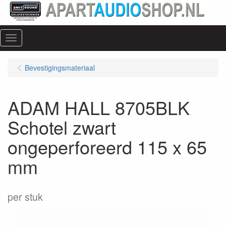
Menu
Bevestigingsmateriaal
ADAM HALL 8705BLK
Schotel zwart
ongeperforeerd 115 x 65
mm
per stuk