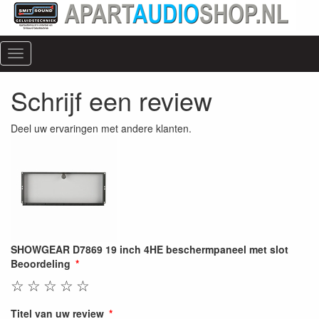
Menu
Schrijf een review
Deel uw ervaringen met andere klanten.
SHOWGEAR D7869 19 inch 4HE beschermpaneel met slot
Beoordeling
☆
☆
☆
☆
☆
Titel van uw review