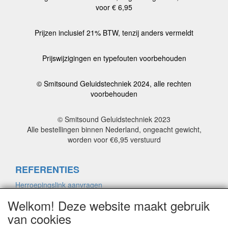
voor € 6,95
Prijzen inclusief 21% BTW, tenzij anders vermeldt
Prijswijzigingen en typefouten voorbehouden
© Smitsound Geluidstechniek 2024, alle rechten
voorbehouden
© Smitsound Geluidstechniek 2023
Alle bestellingen binnen Nederland, ongeacht gewicht,
worden voor €6,95 verstuurd
REFERENTIES
Herroepingslink aanvragen
Welkom! Deze website maakt gebruik
van cookies
ALGEMENE VOORWAARDEN