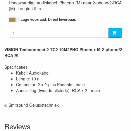
Hoogwaardige audiokabel. Phoenix (M) naar 2-phono/2-RCA
(M). Lengte 10 m.
Lage voorraad. Direct leverbaar.
VISION Techconnect 2 TC2 10M2PHO Phoenix M 2-phono/2-
RCA M
Specificaties:
Kabel: Audiokabel
Lengte: 10 m
Connector: 2 x 2-pins Phoenix - male
Aansluiting (tweede uiteinde): RCA x 2 - male
© Smitsound Geluidstechniek
Reviews