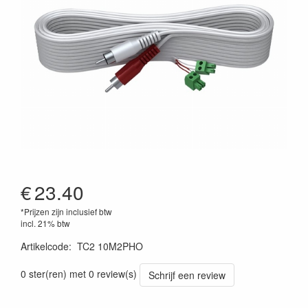
€
23.40
*Prijzen zijn inclusief btw
incl. 21% btw
Artikelcode
:
TC2 10M2PHO
1461163000006
0 ster(ren) met 0 review(s)
Schrijf een review