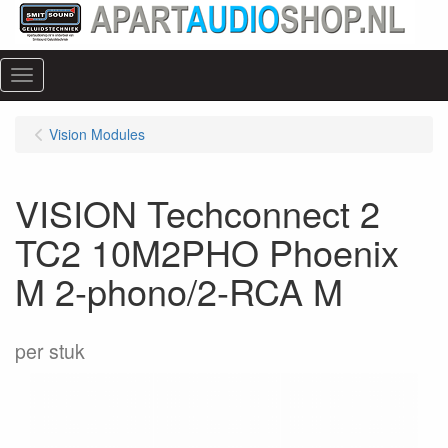
Menu
Vision Modules
VISION Techconnect 2
TC2 10M2PHO Phoenix
M 2-phono/2-RCA M
per stuk