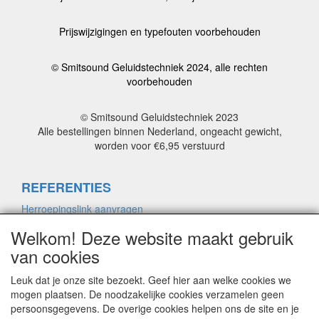
Prijswijzigingen en typefouten voorbehouden
© Smitsound Geluidstechniek 2024, alle rechten
voorbehouden
© Smitsound Geluidstechniek 2023
Alle bestellingen binnen Nederland, ongeacht gewicht,
worden voor €6,95 verstuurd
REFERENTIES
Herroepingslink aanvragen
Welkom! Deze website maakt gebruik
van cookies
ALGEMENE VOORWAARDEN
Herroepingslink aanvragen
Leuk dat je onze site bezoekt. Geef hier aan welke cookies we
mogen plaatsen. De noodzakelijke cookies verzamelen geen
persoonsgegevens. De overige cookies helpen ons de site en je