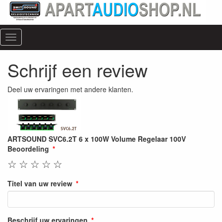
Menu
Schrijf een review
Deel uw ervaringen met andere klanten.
ARTSOUND SVC6.2T 6 x 100W Volume Regelaar 100V
Beoordeling
☆
☆
☆
☆
☆
Titel van uw review
Beschrijf uw ervaringen