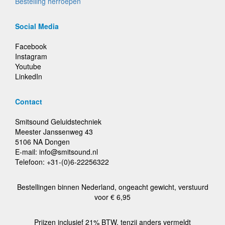
Bestelling herroepen
Social Media
Facebook
Instagram
Youtube
LinkedIn
Contact
Smitsound Geluidstechniek
Meester Janssenweg 43
5106 NA Dongen
E-mail: info@smitsound.nl
Telefoon: +31-(0)6-22256322
Bestellingen binnen Nederland, ongeacht gewicht, verstuurd
voor € 6,95
Prijzen inclusief 21% BTW, tenzij anders vermeldt