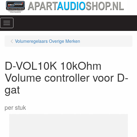
Menu
Volumeregelaars Overige Merken
D-VOL10K 10kOhm
Volume controller voor D-
gat
per stuk