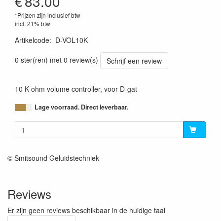
€
83.00
*Prijzen zijn inclusief btw
incl. 21% btw
Artikelcode
:
D-VOL10K
0 ster(ren) met 0 review(s)
Schrijf een review
10 K-ohm volume controller, voor D-gat
Lage voorraad. Direct leverbaar.
© Smitsound Geluidstechniek
Reviews
Er zijn geen reviews beschikbaar in de huidige taal