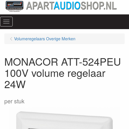
Menu
Volumeregelaars Overige Merken
MONACOR ATT-524PEU
100V volume regelaar
24W
per stuk