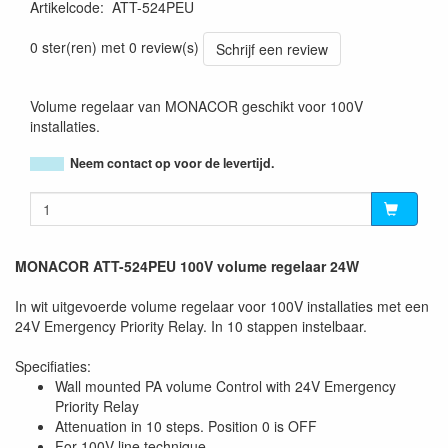
Artikelcode
:
ATT-524PEU
4007754231892
0 ster(ren) met 0 review(s)
Schrijf een review
Volume regelaar van MONACOR geschikt voor 100V
installaties.
Neem contact op voor de levertijd.
MONACOR ATT-524PEU 100V volume regelaar 24W
In wit uitgevoerde volume regelaar voor 100V installaties met een
24V Emergency Priority Relay. In 10 stappen instelbaar.
Specifiaties:
Wall mounted PA volume Control with 24V Emergency
Priority Relay
Attenuation in 10 steps. Position 0 is OFF
For 100V line technique