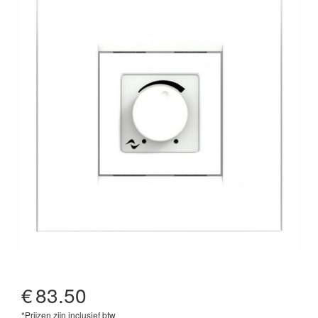
€
83.50
*Prijzen zijn inclusief btw