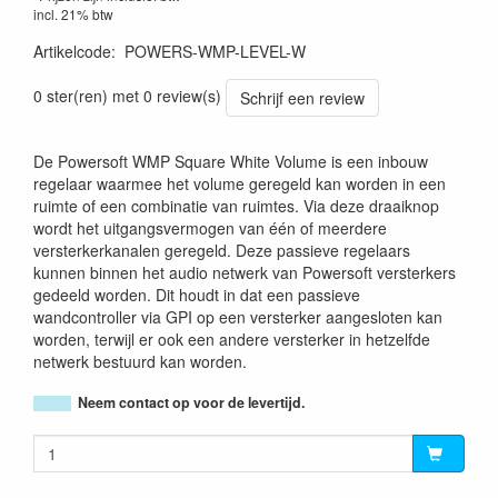
incl. 21% btw
Artikelcode
:
POWERS-WMP-LEVEL-W
0 ster(ren) met 0 review(s)
Schrijf een review
De Powersoft WMP Square White Volume is een inbouw
regelaar waarmee het volume geregeld kan worden in een
ruimte of een combinatie van ruimtes. Via deze draaiknop
wordt het uitgangsvermogen van één of meerdere
versterkerkanalen geregeld. Deze passieve regelaars
kunnen binnen het audio netwerk van Powersoft versterkers
gedeeld worden. Dit houdt in dat een passieve
wandcontroller via GPI op een versterker aangesloten kan
worden, terwijl er ook een andere versterker in hetzelfde
netwerk bestuurd kan worden.
Neem contact op voor de levertijd.