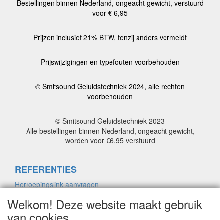
Bestellingen binnen Nederland, ongeacht gewicht, verstuurd
voor € 6,95
Prijzen inclusief 21% BTW, tenzij anders vermeldt
Prijswijzigingen en typefouten voorbehouden
© Smitsound Geluidstechniek 2024, alle rechten
voorbehouden
© Smitsound Geluidstechniek 2023
Alle bestellingen binnen Nederland, ongeacht gewicht,
worden voor €6,95 verstuurd
REFERENTIES
Herroepingslink aanvragen
Welkom! Deze website maakt gebruik
van cookies
ALGEMENE VOORWAARDEN