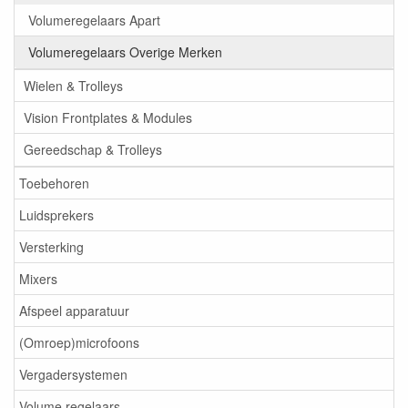
Volumeregelaars Apart
Volumeregelaars Overige Merken
Wielen & Trolleys
Vision Frontplates & Modules
Gereedschap & Trolleys
Toebehoren
Luidsprekers
Versterking
Mixers
Afspeel apparatuur
(Omroep)microfoons
Vergadersystemen
Volume regelaars