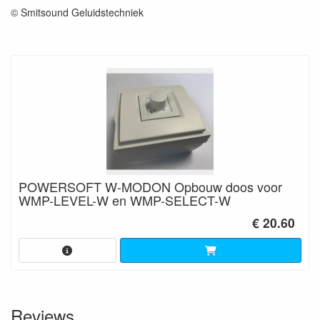
© Smitsound Geluidstechniek
POWERSOFT W-MODON Opbouw doos voor
WMP-LEVEL-W en WMP-SELECT-W
€ 20.60
Reviews