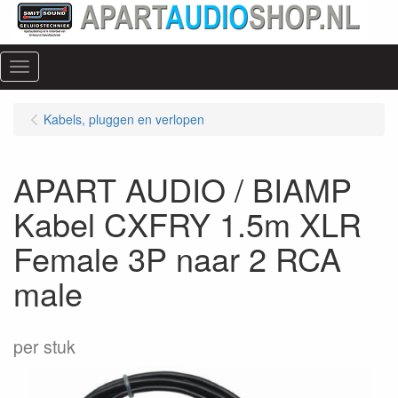
Menu
Kabels, pluggen en verlopen
APART AUDIO / BIAMP
Kabel CXFRY 1.5m XLR
Female 3P naar 2 RCA
male
per stuk