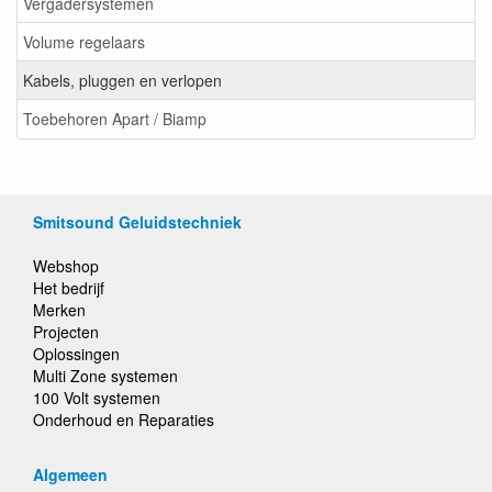
Vergadersystemen
Volume regelaars
Kabels, pluggen en verlopen
Toebehoren Apart / Biamp
Smitsound Geluidstechniek
Webshop
Het bedrijf
Merken
Projecten
Oplossingen
Multi Zone systemen
100 Volt systemen
Onderhoud en Reparaties
Algemeen