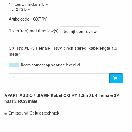
*Prijzen zijn inclusief btw
incl. 21% btw
Artikelcode
:
CXFRY
0 ster(ren) met 0 review(s)
Schrijf een review
CXFRY: XLR3 Female - RCA cinch stereo; kabellengte 1.5
meter
Neem contact op voor de levertijd.
APART AUDIO / BIAMP Kabel CXFRY 1.5m XLR Female 3P
naar 2 RCA male
© Smitsound Geluidstechniek