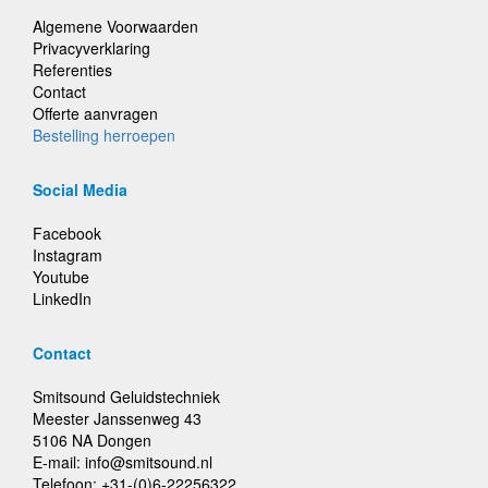
Algemene Voorwaarden
Privacyverklaring
Referenties
Contact
Offerte aanvragen
Bestelling herroepen
Social Media
Facebook
Instagram
Youtube
LinkedIn
Contact
Smitsound Geluidstechniek
Meester Janssenweg 43
5106 NA Dongen
E-mail: info@smitsound.nl
Telefoon: +31-(0)6-22256322