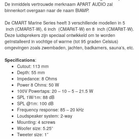
De inmiddels vertrouwde merknaam APART AUDIO zal
binnenkort overgaan naar de naam BIAMP.
De CMART Marine Series heeft 3 verschillende modellen in 5
inch (CMAR5T-W), 6 inch (CMAR6T-W) en 8 inch (CMAR8T-W).
Deze luidsprekers zijn speciaal ontwikkeld om te worden
geïnstalleerd in vochtige of warme (tot 95 graden Celsius)
omgevingen zoals zwembaden, jachten, badkamers, sauna's, etc.
Specifications
:
Cutout: 113 mm
Depth: 55 mm
Impedance: 8 Ohms
Power 8 Ohms: 50 W
100V Powertaps: 20 – 10 – 5 – 21.5 W
SPL 1W/1m: 88 dB
SPL @1m: 100 dB
Frequency response: 85 – 20 kHz
Loudspeaker system: 2-way
Mounting: 4 screws
Woofer size: 5.25”
Tweeter size: 1”