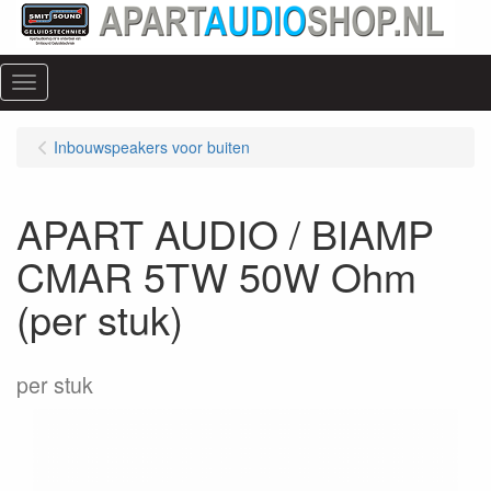
Menu
Inbouwspeakers voor buiten
APART AUDIO / BIAMP
CMAR 5TW 50W Ohm
(per stuk)
per stuk