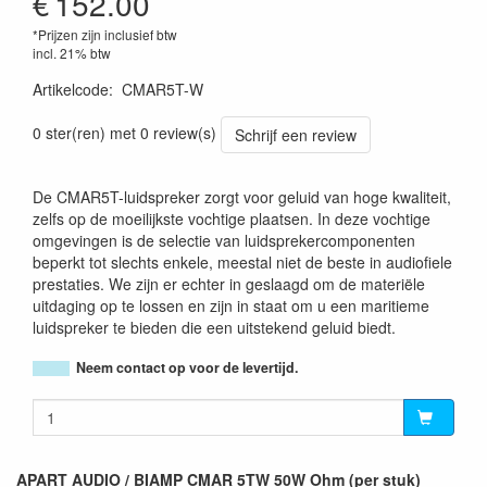
€
152.00
*Prijzen zijn inclusief btw
incl. 21% btw
Artikelcode
:
CMAR5T-W
0 ster(ren) met 0 review(s)
Schrijf een review
De CMAR5T-luidspreker zorgt voor geluid van hoge kwaliteit,
zelfs op de moeilijkste vochtige plaatsen. In deze vochtige
omgevingen is de selectie van luidsprekercomponenten
beperkt tot slechts enkele, meestal niet de beste in audiofiele
prestaties. We zijn er echter in geslaagd om de materiële
uitdaging op te lossen en zijn in staat om u een maritieme
luidspreker te bieden die een uitstekend geluid biedt.
Neem contact op voor de levertijd.
APART AUDIO / BIAMP CMAR 5TW 50W Ohm (per stuk)