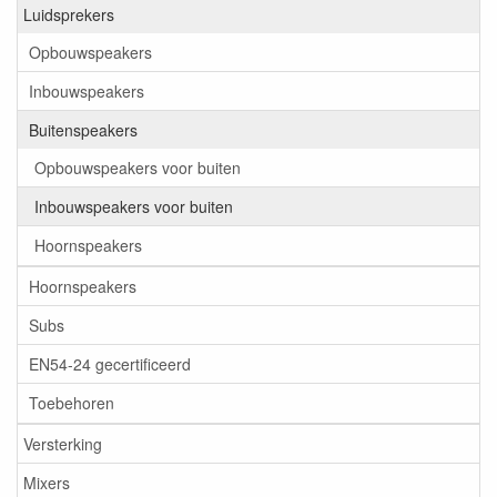
Luidsprekers
Opbouwspeakers
Inbouwspeakers
Buitenspeakers
Opbouwspeakers voor buiten
Inbouwspeakers voor buiten
Hoornspeakers
Hoornspeakers
Subs
EN54-24 gecertificeerd
Toebehoren
Versterking
Mixers