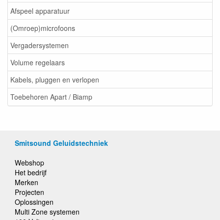
Afspeel apparatuur
(Omroep)microfoons
Vergadersystemen
Volume regelaars
Kabels, pluggen en verlopen
Toebehoren Apart / Biamp
Smitsound Geluidstechniek
Webshop
Het bedrijf
Merken
Projecten
Oplossingen
Multi Zone systemen