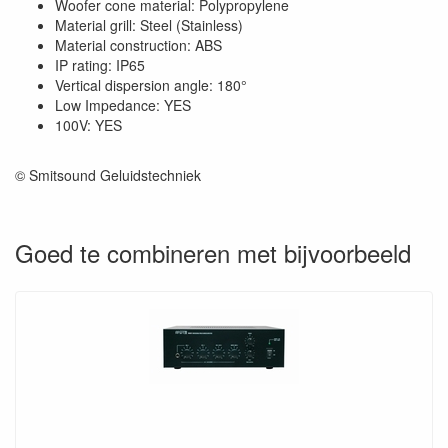
Woofer cone material: Polypropylene
Material grill: Steel (Stainless)
Material construction: ABS
IP rating: IP65
Vertical dispersion angle: 180°
Low Impedance: YES
100V: YES
© Smitsound Geluidstechniek
Goed te combineren met bijvoorbeeld