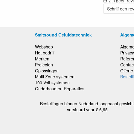
Er zijn geen rev
Schrijf een re
Smitsound Geluidstechniek
Algem
Webshop
Algeme
Het bedrijf
Privacy
Merken
Refere
Projecten
Contac
Oplossingen
Offert
Multi Zone systemen
Bestell
100 Volt systemen
Onderhoud en Reparaties
Bestellingen binnen Nederland, ongeacht gewicht
verstuurd voor € 6,95