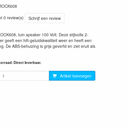
ROCK608
et 0 review(s)
Schrijf een review
OCK608, tuin speaker 100 Volt. Deze stijlvolle 2-
r geeft een hifi-geluidskwaliteit weer en heeft een
g. De ABS-behuizing is grijs geverfd en ziet eruit als
rraad. Direct leverbaar.
Artikel toevoegen