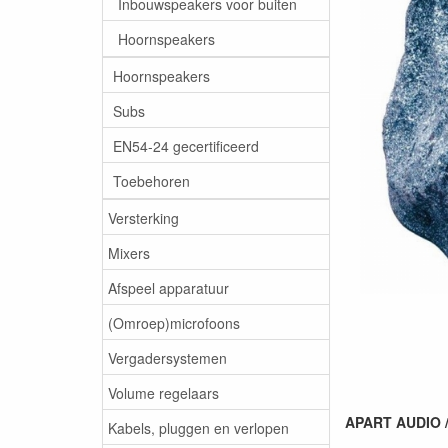
Inbouwspeakers voor buiten
Hoornspeakers
Hoornspeakers
Subs
EN54-24 gecertificeerd
Toebehoren
Versterking
Mixers
Afspeel apparatuur
(Omroep)microfoons
Vergadersystemen
Volume regelaars
APART AUDIO /
Kabels, pluggen en verlopen