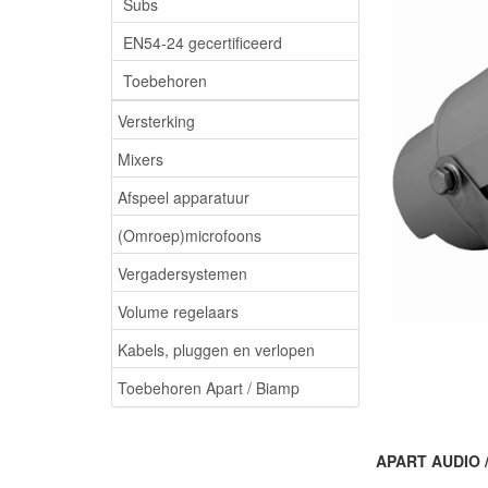
Subs
EN54-24 gecertificeerd
Toebehoren
Versterking
Mixers
Afspeel apparatuur
(Omroep)microfoons
Vergadersystemen
Volume regelaars
Kabels, pluggen en verlopen
Toebehoren Apart / Biamp
APART AUDIO /