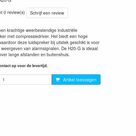
H20-G
et 0 review(s)
Schrijf een review
en krachtige weerbestendige industriële
ker met compressiedriver. Het biedt een hoge
aardoor deze luidspreker bij uitstek geschikt is voor
 weergeven van alarmsignalen. De H20-G is ideaal
over lange afstanden en buitenshuis.
ntact op voor de levertijd.
Artikel toevoegen