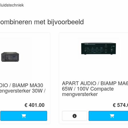
luidstechniek
ombineren met bijvoorbeeld
APART AUDIO / BIAMP MA
IO / BIAMP MA30
65W / 100V Compacte
Mengversterker 30W /
mengversterker
€ 401.00
€ 574.