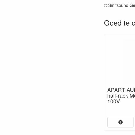
© Smitsound Ge
Goed te c
APART AUD
half-rack 
100V