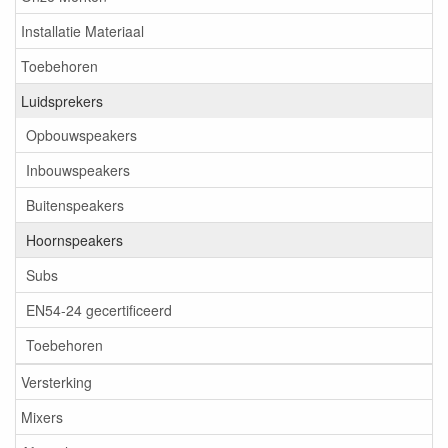
Installatie Materiaal
Toebehoren
Luidsprekers
Opbouwspeakers
Inbouwspeakers
Buitenspeakers
Hoornspeakers
Subs
EN54-24 gecertificeerd
Toebehoren
Versterking
Mixers