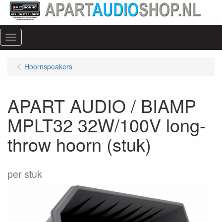
Menu
Hoornspeakers
APART AUDIO / BIAMP
MPLT32 32W/100V long-
throw hoorn (stuk)
per stuk