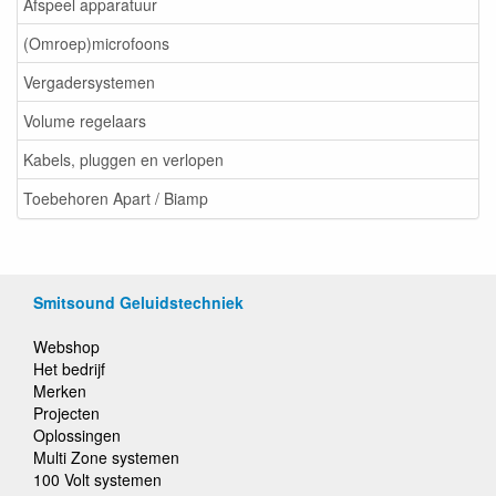
Afspeel apparatuur
(Omroep)microfoons
Vergadersystemen
Volume regelaars
Kabels, pluggen en verlopen
Toebehoren Apart / Biamp
Smitsound Geluidstechniek
Webshop
Het bedrijf
Merken
Projecten
Oplossingen
Multi Zone systemen
100 Volt systemen