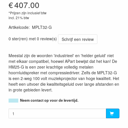
€
407.00
*Prijzen zijn inclusief btw
incl. 21% btw
Artikelcode
:
MPLT32-G
0 ster(ren) met 0 review(s)
Schrijf een review
Meestal zijn de woorden 'industrieel' en 'helder geluid' niet
met elkaar compatibel, hoewel APart bewijst dat het kan! De
HM25-G is een zeer krachtige volledig metalen
hoornluidspreker met compressiedriver. Zelfs de MPLT32-G
is een 2-weg 100 volt muziekprojector van hoge kwaliteit. Het
heeft een uitvoer die kwaliteitsgeluid over lange afstanden en
in grote gebieden levert.
Neem contact op voor de levertijd.