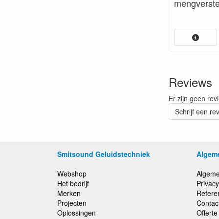
mengverste
Reviews
Er zijn geen rev
Schrijf een re
Smitsound Geluidstechniek
Algem
Webshop
Algeme
Het bedrijf
Privacy
Merken
Refere
Projecten
Contac
Oplossingen
Offert