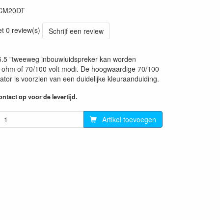
CM20DT
et 0 review(s)
Schrijf een review
5 ”tweeweg inbouwluidspreker kan worden
6 ohm of 70/100 volt modi. De hoogwaardige 70/100
ator is voorzien van een duidelijke kleuraanduiding.
ntact op voor de levertijd.
Artikel toevoegen