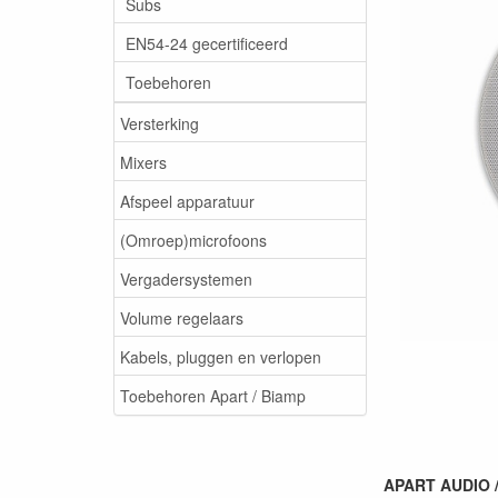
Subs
EN54-24 gecertificeerd
Toebehoren
Versterking
Mixers
Afspeel apparatuur
(Omroep)microfoons
Vergadersystemen
Volume regelaars
Kabels, pluggen en verlopen
Toebehoren Apart / Biamp
APART AUDIO /