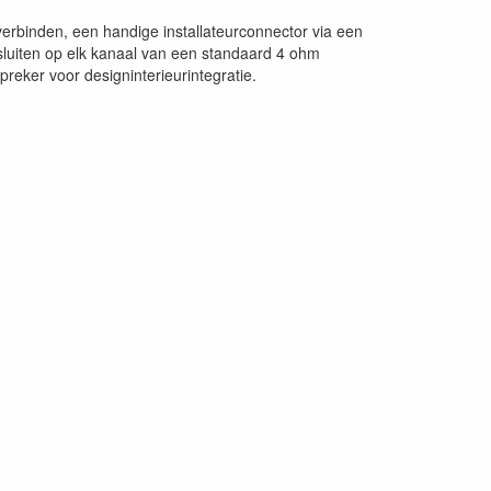
 verbinden, een handige installateurconnector via een
nsluiten op elk kanaal van een standaard 4 ohm
reker voor designinterieurintegratie.