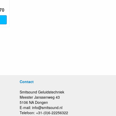
.70
Contact
Smitsound Geluidstechniek
Meester Janssenweg 43
5106 NA Dongen
E-mail: info@smitsound.nl
Telefoon: +31-(0)6-22256322