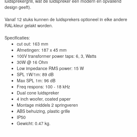
luidsprekergrill, wat de luidspreker een modern en opvallend
design geeft).
Vanaf 12 stuks kunnen de luidsprekers optioneel in elke andere
RAL-kleur gelakt worden.
Specificaties:
cut out: 163 mm
Afmetingen: 187 x 45 mm
100V transformer power taps: 6, 3, Watts
30W @ 16 Ohm
Low impedance RMS power: 15 W
SPL 1W/1m: 89 dB
Max SPL 1m: 96 dB
Freq respons: 100 - 18 kHz
Dual cone luidspreker
4 inch woofer, coated paper
Montage middels 2 springveren
ABS behuizing, plastic grille
IP50
Gewicht: 0.47 kg.