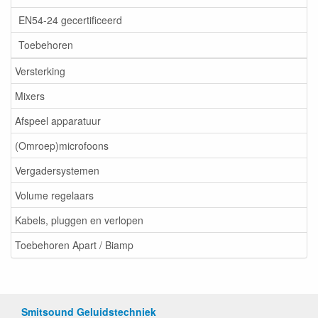
EN54-24 gecertificeerd
Toebehoren
Versterking
Mixers
Afspeel apparatuur
(Omroep)microfoons
Vergadersystemen
Volume regelaars
Kabels, pluggen en verlopen
Toebehoren Apart / Biamp
Smitsound Geluidstechniek