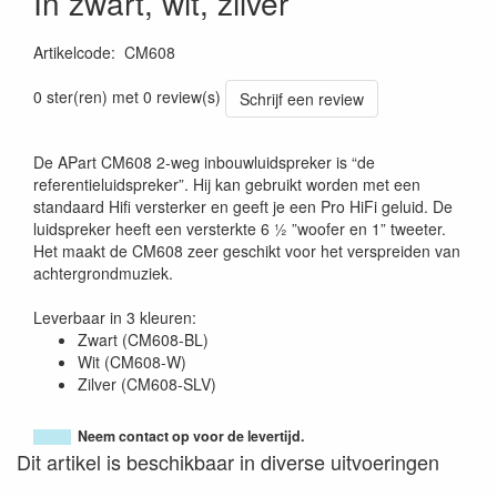
In zwart, wit, zilver
Artikelcode
:
CM608
0 ster(ren) met 0 review(s)
Schrijf een review
De APart CM608 2-weg inbouwluidspreker is “de
referentieluidspreker”. Hij kan gebruikt worden met een
standaard Hifi versterker en geeft je een Pro HiFi geluid. De
luidspreker heeft een versterkte 6 ½ ”woofer en 1” tweeter.
Het maakt de CM608 zeer geschikt voor het verspreiden van
achtergrondmuziek.
Leverbaar in 3 kleuren:
Zwart (CM608-BL)
Wit (CM608-W)
Zilver (CM608-SLV)
Neem contact op voor de levertijd.
Dit artikel is beschikbaar in diverse uitvoeringen