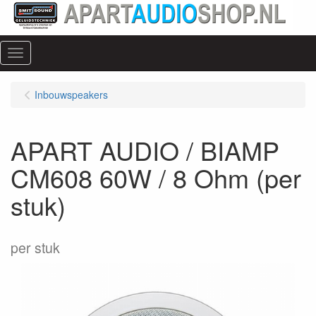
Menu
Inbouwspeakers
APART AUDIO / BIAMP
CM608 60W / 8 Ohm (per
stuk)
per stuk