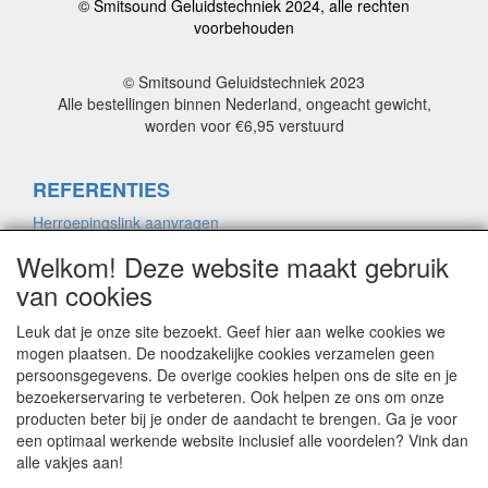
© Smitsound Geluidstechniek 2024, alle rechten
voorbehouden
© Smitsound Geluidstechniek 2023
Alle bestellingen binnen Nederland, ongeacht gewicht,
worden voor €6,95 verstuurd
REFERENTIES
Herroepingslink aanvragen
Welkom! Deze website maakt gebruik
van cookies
ALGEMENE VOORWAARDEN
Herroepingslink aanvragen
Leuk dat je onze site bezoekt. Geef hier aan welke cookies we
mogen plaatsen. De noodzakelijke cookies verzamelen geen
persoonsgegevens. De overige cookies helpen ons de site en je
bezoekerservaring te verbeteren. Ook helpen ze ons om onze
PRIVACYVERKLARING
producten beter bij je onder de aandacht te brengen. Ga je voor
Herroepingslink aanvragen
een optimaal werkende website inclusief alle voordelen? Vink dan
alle vakjes aan!