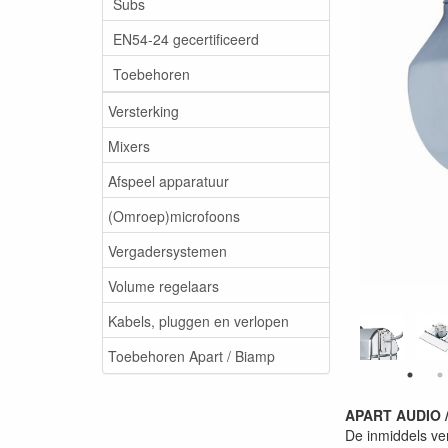
Subs
EN54-24 gecertificeerd
Toebehoren
Versterking
Mixers
Afspeel apparatuur
(Omroep)microfoons
Vergadersystemen
Volume regelaars
Kabels, pluggen en verlopen
Toebehoren Apart / Biamp
APART AUDIO /
De inmiddels v