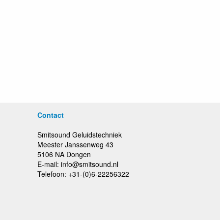
Contact
Smitsound Geluidstechniek
Meester Janssenweg 43
5106 NA Dongen
E-mail: info@smitsound.nl
Telefoon: +31-(0)6-22256322