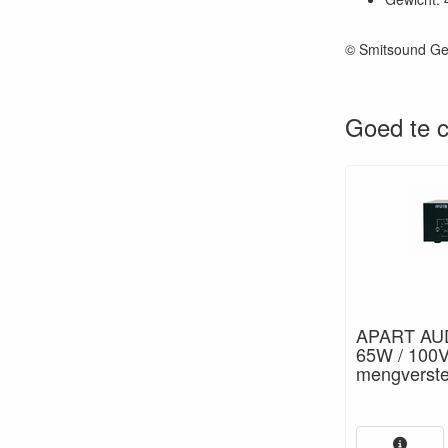
© Smitsound Ge
Goed te c
APART AUD
65W / 100
mengverste