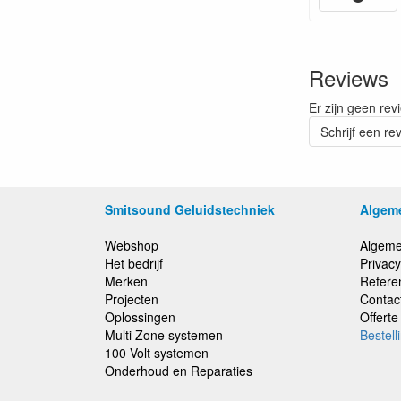
Reviews
Er zijn geen rev
Schrijf een re
Smitsound Geluidstechniek
Algem
Webshop
Algeme
Het bedrijf
Privacy
Merken
Refere
Projecten
Contac
Oplossingen
Offert
Multi Zone systemen
Bestell
100 Volt systemen
Onderhoud en Reparaties