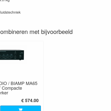
luidstechniek
ombineren met bijvoorbeeld
IO / BIAMP MA65
V Compacte
rker
€ 574.00