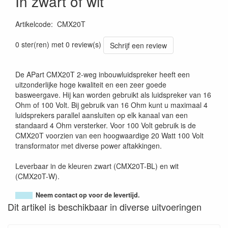
In zwart of wit
Artikelcode
:
CMX20T
0 ster(ren) met 0 review(s)
Schrijf een review
De APart CMX20T 2-weg inbouwluidspreker heeft een
uitzonderlijke hoge kwaliteit en een zeer goede
basweergave. Hij kan worden gebruikt als luidspreker van 16
Ohm of 100 Volt. Bij gebruik van 16 Ohm kunt u maximaal 4
luidsprekers parallel aansluiten op elk kanaal van een
standaard 4 Ohm versterker. Voor 100 Volt gebruik is de
CMX20T voorzien van een hoogwaardige 20 Watt 100 Volt
transformator met diverse power aftakkingen.
Leverbaar in de kleuren zwart (CMX20T-BL) en wit
(CMX20T-W).
Neem contact op voor de levertijd.
Dit artikel is beschikbaar in diverse uitvoeringen