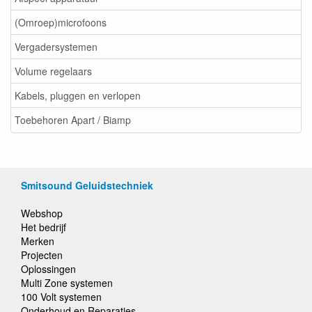
(Omroep)microfoons
Vergadersystemen
Volume regelaars
Kabels, pluggen en verlopen
Toebehoren Apart / Biamp
Smitsound Geluidstechniek
Webshop
Het bedrijf
Merken
Projecten
Oplossingen
Multi Zone systemen
100 Volt systemen
Onderhoud en Reparaties