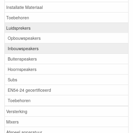
Installatie Materiaal
Toebehoren
Luidsprekers
Opbouwspeakers
Inbouwspeakers
Buitenspeakers
Hoornspeakers
Subs
EN54-24 gecertificeerd
Toebehoren
Versterking
Mixers
Afspeel apparatuur