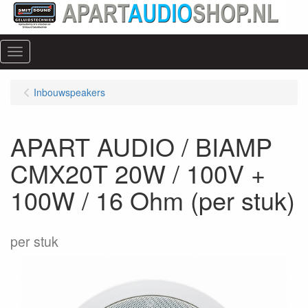
Menu
Inbouwspeakers
APART AUDIO / BIAMP
CMX20T 20W / 100V +
100W / 16 Ohm (per stuk)
per stuk