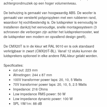
achtergrondmuziek op een hoger volumeniveau.
De behuizing is gemaakt van hoogwaardig ABS. De woofer is
gemaakt van versterkt polypropyleen met een rubberen rand,
waardoor hij vochtbestendig is. De luidspreker is eenvoudig te
installeren dankzij het eenvoudige, snelle montagesysteem (3
schroeven die verborgen zijn achter het luidsprekerrooster, wat
de luidspreker een modern en opvallend design geeft).
De CMX20T is in de kleur wit RAL 9010 en is ook standaard
verkrijgbaar in zwart (CMX20T-BL). Vanaf 12 stuks kunnen de
luidsprekers optioneel in elke andere RAL-kleur gelakt worden.
Specificaties:
cut out: 223 mm
Afmetingen: 244 x 87 mm
100V transformer power taps: 20, 10, 5 Watts
70V transformer power taps: 20, 10, 5, 2.5 Watts
Impedance: 216 Ohms
Low impedance RMS power: 50 W
Low impedance dynamic power: 100 W
SPL 1W/1m: 88 dB