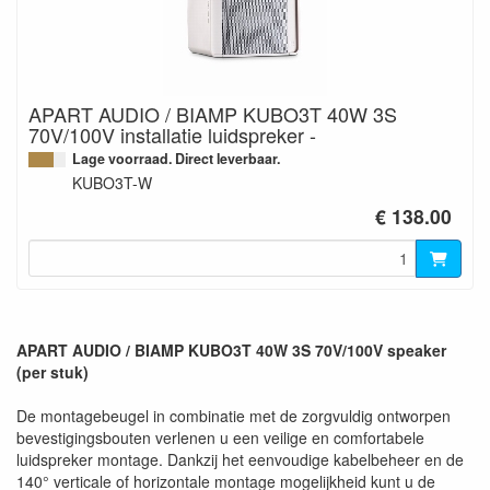
APART AUDIO / BIAMP KUBO3T 40W 3S
70V/100V installatie luidspreker -
Lage voorraad. Direct leverbaar.
KUBO3T-W
€ 138.00
APART AUDIO / BIAMP KUBO3T 40W 3S 70V/100V speaker
(per stuk)
De montagebeugel in combinatie met de zorgvuldig ontworpen
bevestigingsbouten verlenen u een veilige en comfortabele
luidspreker montage. Dankzij het eenvoudige kabelbeheer en de
140° verticale of horizontale montage mogelijkheid kunt u de