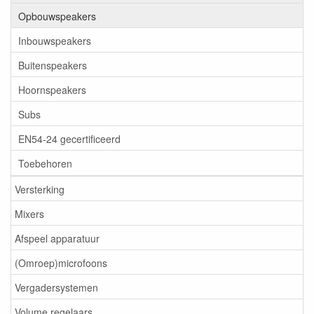
Opbouwspeakers
Inbouwspeakers
Buitenspeakers
Hoornspeakers
Subs
EN54-24 gecertificeerd
Toebehoren
Versterking
Mixers
Afspeel apparatuur
(Omroep)microfoons
Vergadersystemen
Volume regelaars