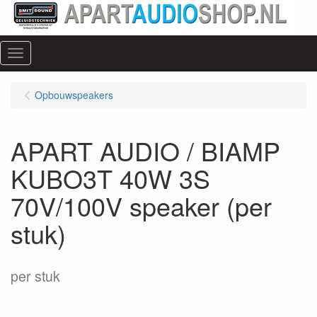
Menu
Opbouwspeakers
APART AUDIO / BIAMP
KUBO3T 40W 3S
70V/100V speaker (per
stuk)
per stuk