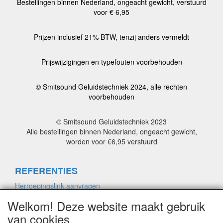
Bestellingen binnen Nederland, ongeacht gewicht, verstuurd
voor € 6,95
Prijzen inclusief 21% BTW, tenzij anders vermeldt
Prijswijzigingen en typefouten voorbehouden
© Smitsound Geluidstechniek 2024, alle rechten
voorbehouden
© Smitsound Geluidstechniek 2023
Alle bestellingen binnen Nederland, ongeacht gewicht,
worden voor €6,95 verstuurd
REFERENTIES
Herroepingslink aanvragen
Welkom! Deze website maakt gebruik
van cookies
ALGEMENE VOORWAARDEN