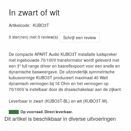
In zwart of wit
Artikelcode
:
KUBO3T
0 ster(ren) met 0 review(s)
Schrijf een review
De compacte APART Audio KUBO3T installatie luidspreker
met ingebouwde 70/100V transformator wordt geleverd met
een 3" full range driver en basreflexpoort voor een snelle en
dynamische basweergave. De uitzonderlijk symmetrische
kubusvormige KUBO3T produceert maximaal 40 Watt
dynamisch vermogen bij 16 Ohm en het vermogen op
70/100V is instelbaar door de draaischakelaar aan de zijkant.
Leverbaar in zwart (KUBO3T-BL) en wit (KUBO3T-W).
Op voorraad. Direct leverbaar.
Dit artikel is beschikbaar in diverse uitvoeringen