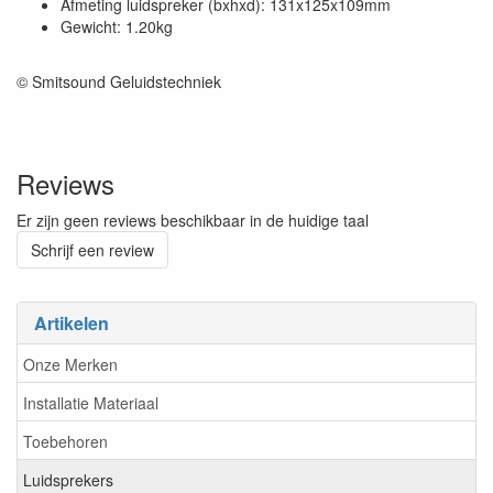
Afmeting luidspreker (bxhxd): 131x125x109mm
Gewicht: 1.20kg
© Smitsound Geluidstechniek
Reviews
Er zijn geen reviews beschikbaar in de huidige taal
Schrijf een review
Artikelen
Onze Merken
Installatie Materiaal
Toebehoren
Luidsprekers