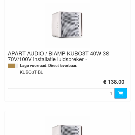
APART AUDIO / BIAMP KUBO3T 40W 3S
70V/100V installatie luidspreker -
Lage voorraad. Direct leverbaar.
KUBO3T-BL
€ 138.00