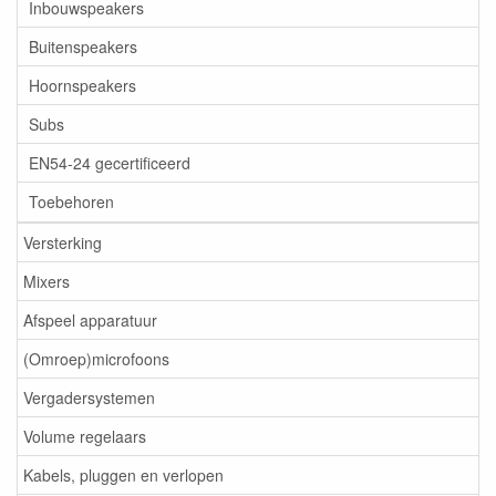
Inbouwspeakers
Buitenspeakers
Hoornspeakers
Subs
EN54-24 gecertificeerd
Toebehoren
Versterking
Mixers
Afspeel apparatuur
(Omroep)microfoons
Vergadersystemen
Volume regelaars
Kabels, pluggen en verlopen