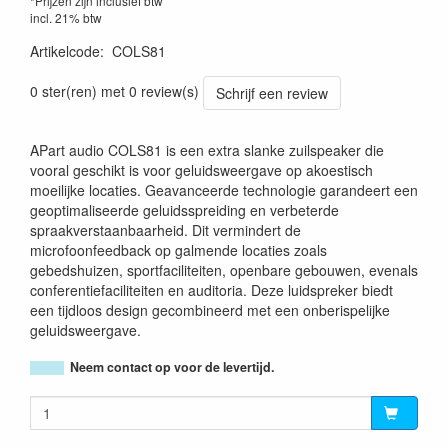
*Prijzen zijn inclusief btw
incl. 21% btw
Artikelcode
:
COLS81
0 ster(ren) met 0 review(s)
Schrijf een review
APart audio COLS81 is een extra slanke zuilspeaker die
vooral geschikt is voor geluidsweergave op akoestisch
moeilijke locaties. Geavanceerde technologie garandeert een
geoptimaliseerde geluidsspreiding en verbeterde
spraakverstaanbaarheid. Dit vermindert de
microfoonfeedback op galmende locaties zoals
gebedshuizen, sportfaciliteiten, openbare gebouwen, evenals
conferentiefaciliteiten en auditoria. Deze luidspreker biedt
een tijdloos design gecombineerd met een onberispelijke
geluidsweergave.
Neem contact op voor de levertijd.