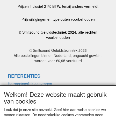
Prijzen inclusief 21% BTW, tenzij anders vermeldt
Prijswijzigingen en typefouten voorbehouden
© Smitsound Geluidstechniek 2024, alle rechten
voorbehouden
© Smitsound Geluidstechniek 2023
Alle bestellingen binnen Nederland, ongeacht gewicht,
worden voor €6,95 verstuurd
REFERENTIES
Herroepingslink aanvragen
Welkom! Deze website maakt gebruik
van cookies
ALGEMENE VOORWAARDEN
Herroepingslink aanvragen
Leuk dat je onze site bezoekt. Geef hier aan welke cookies we
mogen plaatsen. De noodzakelijke cookies verzamelen geen