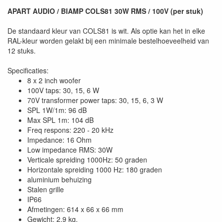
APART AUDIO / BIAMP COLS81 30W RMS / 100V (per stuk)
De standaard kleur van COLS81 is wit. Als optie kan het in elke
RAL-kleur worden gelakt bij een minimale bestelhoeveelheid van
12 stuks.
Specificaties:
8 x 2 inch woofer
100V taps: 30, 15, 6 W
70V transformer power taps: 30, 15, 6, 3 W
SPL 1W/1m: 96 dB
Max SPL 1m: 104 dB
Freq respons: 220 - 20 kHz
Impedance: 16 Ohm
Low impedance RMS: 30W
Verticale spreiding 1000Hz: 50 graden
Horizontale spreiding 1000 Hz: 180 graden
aluminium behuizing
Stalen grille
IP66
Afmetingen: 614 x 66 x 66 mm
Gewicht: 2.9 kg.