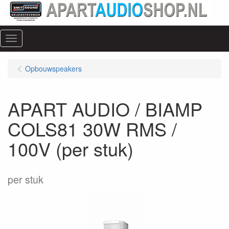
Menu
Opbouwspeakers
APART AUDIO / BIAMP
COLS81 30W RMS /
100V (per stuk)
per stuk