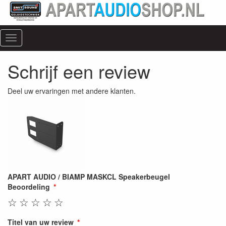
Menu
Schrijf een review
Deel uw ervaringen met andere klanten.
APART AUDIO / BIAMP MASKCL Speakerbeugel
Beoordeling
☆
☆
☆
☆
☆
Titel van uw review