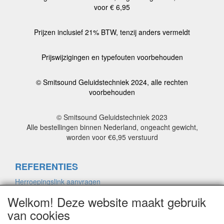
voor € 6,95
Prijzen inclusief 21% BTW, tenzij anders vermeldt
Prijswijzigingen en typefouten voorbehouden
© Smitsound Geluidstechniek 2024, alle rechten
voorbehouden
© Smitsound Geluidstechniek 2023
Alle bestellingen binnen Nederland, ongeacht gewicht,
worden voor €6,95 verstuurd
REFERENTIES
Herroepingslink aanvragen
Welkom! Deze website maakt gebruik
van cookies
ALGEMENE VOORWAARDEN