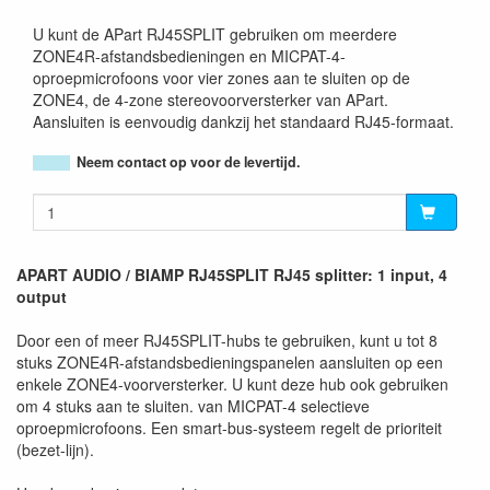
U kunt de APart RJ45SPLIT gebruiken om meerdere
ZONE4R-afstandsbedieningen en MICPAT-4-
oproepmicrofoons voor vier zones aan te sluiten op de
ZONE4, de 4-zone stereovoorversterker van APart.
Aansluiten is eenvoudig dankzij het standaard RJ45-formaat.
Neem contact op voor de levertijd.
APART AUDIO / BIAMP RJ45SPLIT RJ45 splitter: 1 input, 4
output
Door een of meer RJ45SPLIT-hubs te gebruiken, kunt u tot 8
stuks ZONE4R-afstandsbedieningspanelen aansluiten op een
enkele ZONE4-voorversterker. U kunt deze hub ook gebruiken
om 4 stuks aan te sluiten. van MICPAT-4 selectieve
oproepmicrofoons. Een smart-bus-systeem regelt de prioriteit
(bezet-lijn).