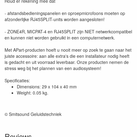
Houd er rekening mee dat
- afstandsbedieningspanelen en oproepmicrofoons moeten op
afzonderlijke RJ45SPLIT-units worden aangesloten!
- ZONE4R, MICPAT-4 en RJ45SPLIT zijn NIET netwerkcompatibel
en kunnen niet worden gebruikt in een computernetwerk.
Met APart-producten hoeft u nooit meer op zoek te gaan naar het
juiste accessoire: aan alle extra's die een installateur nodig heeft
is gedacht en uit voorraad leverbaar. Onze producten nemen de
stress weg bij het plannen van een audiosysteem!
Specificaties:
Dimensions: 29 x 104 x 40 mm
Weight: 0.05 kg.
© Smitsound Geluidstechniek
Reviews