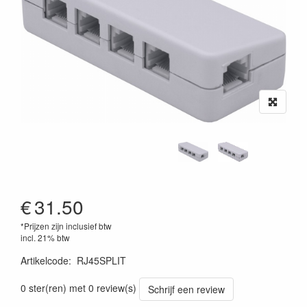
€
31.50
*Prijzen zijn inclusief btw
incl. 21% btw
Artikelcode
:
RJ45SPLIT
0 ster(ren) met 0 review(s)
Schrijf een review