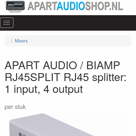
Menu
Mixers
APART AUDIO / BIAMP
RJ45SPLIT RJ45 splitter:
1 input, 4 output
per stuk