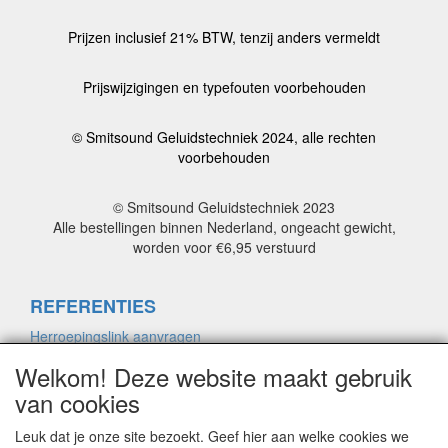
Prijzen inclusief 21% BTW, tenzij anders vermeldt
Prijswijzigingen en typefouten voorbehouden
© Smitsound Geluidstechniek 2024, alle rechten
voorbehouden
© Smitsound Geluidstechniek 2023
Alle bestellingen binnen Nederland, ongeacht gewicht,
worden voor €6,95 verstuurd
REFERENTIES
Herroepingslink aanvragen
Welkom! Deze website maakt gebruik
van cookies
ALGEMENE VOORWAARDEN
Herroepingslink aanvragen
Leuk dat je onze site bezoekt. Geef hier aan welke cookies we