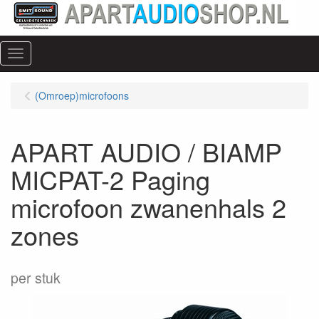
Menu
(Omroep)microfoons
APART AUDIO / BIAMP
MICPAT-2 Paging
microfoon zwanenhals 2
zones
per stuk