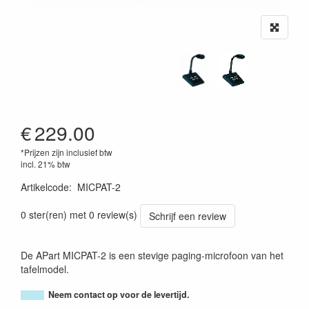
€
229.00
*Prijzen zijn inclusief btw
incl. 21% btw
Artikelcode
:
MICPAT-2
0 ster(ren) met 0 review(s)
Schrijf een review
De APart MICPAT-2 is een stevige paging-microfoon van het
tafelmodel.
Neem contact op voor de levertijd.