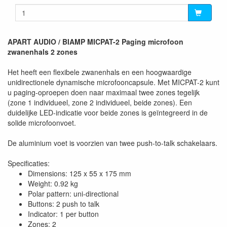
APART AUDIO / BIAMP MICPAT-2 Paging microfoon
zwanenhals 2 zones
Het heeft een flexibele zwanenhals en een hoogwaardige
unidirectionele dynamische microfooncapsule. Met MICPAT-2 kunt
u paging-oproepen doen naar maximaal twee zones tegelijk
(zone 1 individueel, zone 2 individueel, beide zones). Een
duidelijke LED-indicatie voor beide zones is geïntegreerd in de
solide microfoonvoet.
De aluminium voet is voorzien van twee push-to-talk schakelaars.
Specificaties:
Dimensions: 125 x 55 x 175 mm
Weight: 0.92 kg
Polar pattern: uni-directional
Buttons: 2 push to talk
Indicator: 1 per button
Zones: 2