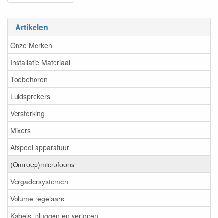
Artikelen
Onze Merken
Installatie Materiaal
Toebehoren
Luidsprekers
Versterking
Mixers
Afspeel apparatuur
(Omroep)microfoons
Vergadersystemen
Volume regelaars
Kabels, pluggen en verlopen