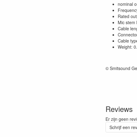
nominal o
Frequency
Rated ou
Mic stem 
Cable len
Connecto
Cable typ
Weight: 0
© Smitsound Ge
Reviews
Er zijn geen rev
Schrijf een re