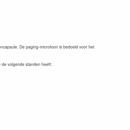
oncapsule. De paging-microfoon is bedoeld voor het
e de volgende standen heeft: