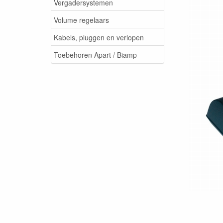
Vergadersystemen
Volume regelaars
Kabels, pluggen en verlopen
Toebehoren Apart / Biamp