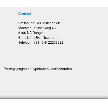
Contact
Smitsound Geluidstechniek
Meester Janssenweg 43
5106 NA Dongen
E-mail: info@smitsound.nl
Telefoon: +31-(0)6-22256322
Prijswijzigingen en typefouten voorbehouden
rstuurd