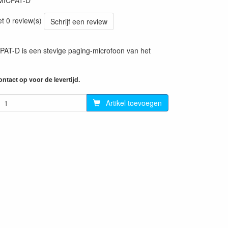
MICPAT-D
et 0 review(s)
Schrijf een review
AT-D is een stevige paging-microfoon van het
ntact op voor de levertijd.
Artikel toevoegen