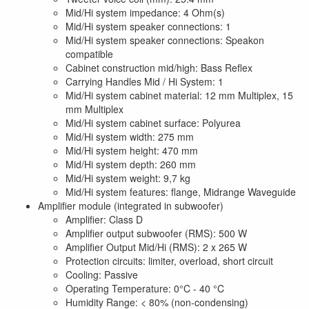
Mid/Hi system impedance: 4 Ohm(s)
Mid/Hi system speaker connections: 1
Mid/Hi system speaker connections: Speakon
compatible
Cabinet construction mid/high: Bass Reflex
Carrying Handles Mid / Hi System: 1
Mid/Hi system cabinet material: 12 mm Multiplex, 15
mm Multiplex
Mid/Hi system cabinet surface: Polyurea
Mid/Hi system width: 275 mm
Mid/Hi system height: 470 mm
Mid/Hi system depth: 260 mm
Mid/Hi system weight: 9,7 kg
Mid/Hi system features: flange, Midrange Waveguide
Amplifier module (integrated in subwoofer)
Amplifier: Class D
Amplifier output subwoofer (RMS): 500 W
Amplifier Output Mid/Hi (RMS): 2 x 265 W
Protection circuits: limiter, overload, short circuit
Cooling: Passive
Operating Temperature: 0°C - 40 °C
Humidity Range: < 80% (non-condensing)