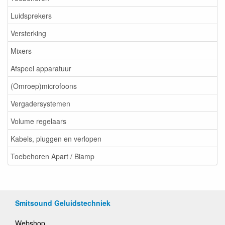
Luidsprekers
Versterking
Mixers
Afspeel apparatuur
(Omroep)microfoons
Vergadersystemen
Volume regelaars
Kabels, pluggen en verlopen
Toebehoren Apart / Biamp
Smitsound Geluidstechniek
Webshop