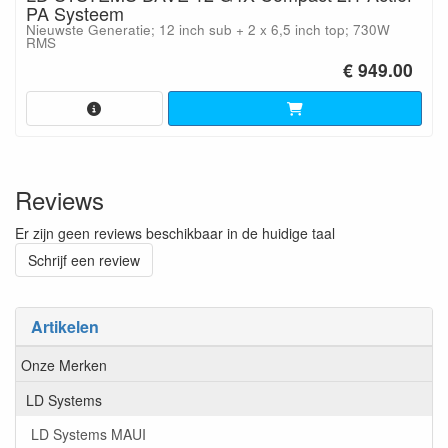
PA Systeem
Nieuwste Generatie; 12 inch sub + 2 x 6,5 inch top; 730W
RMS
€ 949.00
Reviews
Er zijn geen reviews beschikbaar in de huidige taal
Schrijf een review
Artikelen
Onze Merken
LD Systems
LD Systems MAUI