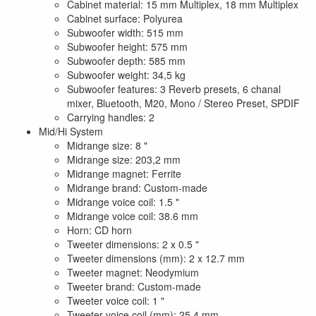
Cabinet material: 15 mm Multiplex, 18 mm Multiplex
Cabinet surface: Polyurea
Subwoofer width: 515 mm
Subwoofer height: 575 mm
Subwoofer depth: 585 mm
Subwoofer weight: 34,5 kg
Subwoofer features: 3 Reverb presets, 6 chanal
mixer, Bluetooth, M20, Mono / Stereo Preset, SPDIF
Carrying handles: 2
Mid/Hi System
Midrange size: 8 "
Midrange size: 203,2 mm
Midrange magnet: Ferrite
Midrange brand: Custom-made
Midrange voice coil: 1.5 "
Midrange voice coil: 38.6 mm
Horn: CD horn
Tweeter dimensions: 2 x 0.5 "
Tweeter dimensions (mm): 2 x 12.7 mm
Tweeter magnet: Neodymium
Tweeter brand: Custom-made
Tweeter voice coil: 1 "
Tweeter voice coil (mm): 25.4 mm