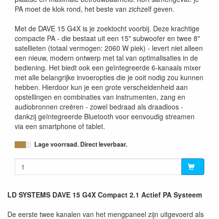
PA moet de klok rond, het beste van zichzelf geven.
Met de DAVE 15 G4X is je zoektocht voorbij. Deze krachtige
compacte PA - die bestaat uit een 15" subwoofer en twee 8"
satellieten (totaal vermogen: 2060 W piek) - levert niet alleen
een nieuw, modern ontwerp met tal van optimalisaties in de
bediening. Het biedt ook een geïntegreerde 6-kanaals mixer
met alle belangrijke invoeropties die je ooit nodig zou kunnen
hebben. Hierdoor kun je een grote verscheidenheid aan
opstellingen en combinaties van instrumenten, zang en
audiobronnen creëren - zowel bedraad als draadloos -
dankzij geïntegreerde Bluetooth voor eenvoudig streamen
via een smartphone of tablet.
Lage voorraad. Direct leverbaar.
LD SYSTEMS DAVE 15 G4X Compact 2.1 Actief PA Systeem
De eerste twee kanalen van het mengpaneel zijn uitgevoerd als