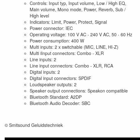
Controls: Input typ, Input volume, Low / High EQ,
Main volume, Mono mode, Power, Reverb, Sub /
High level
Indicators: Limit, Power, Protect, Signal
Power connector: IEC
Operating voltage: 100 V AC - 240 V AC, 50 - 60 Hz
Power consumption: 400 W
Multi inputs: 2 x switchable (MIC, LINE, HI-Z)
Multi iInput connectors: Combo - XLR
Line inputs: 2
Line input connectors: Combo - XLR, RCA
Digital inputs: 2
Digital input connectors: SPDIF
Loudspeaker outputs: 2
Speaker output connections: Speakon compatible
Bluetooth Standard: A2DP
Bluetooth Audio Decoder: SBC
© Smitsound Geluidstechniek