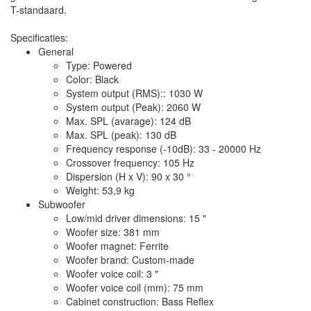
T-standaard.
Specificaties:
General
Type: Powered
Color: Black
System output (RMS):: 1030 W
System output (Peak): 2060 W
Max. SPL (avarage): 124 dB
Max. SPL (peak): 130 dB
Frequency response (-10dB): 33 - 20000 Hz
Crossover frequency: 105 Hz
Dispersion (H x V): 90 x 30 °
Weight: 53,9 kg
Subwoofer
Low/mid driver dimensions: 15 "
Woofer size: 381 mm
Woofer magnet: Ferrite
Woofer brand: Custom-made
Woofer voice coil: 3 "
Woofer voice coil (mm): 75 mm
Cabinet construction: Bass Reflex