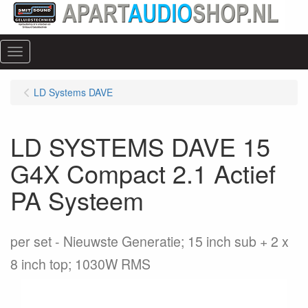
Menu
LD Systems DAVE
LD SYSTEMS DAVE 15
G4X Compact 2.1 Actief
PA Systeem
per set
Nieuwste Generatie; 15 inch sub + 2 x
8 inch top; 1030W RMS