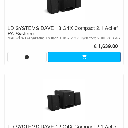
LD SYSTEMS DAVE 18 G4X Compact 2.1 Actief
PA Systeem
Nieuwste Generatie; 18 inch sub + 2 x 8 inch top; 2000W RMS
€ 1,639.00
LD SYSTEMS DAVE 12 G4X Compact 2.1 Actief