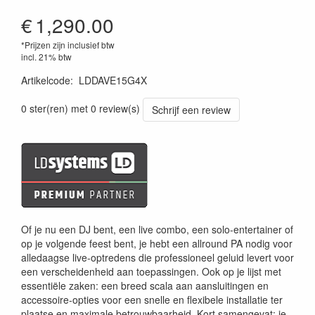
€
1,290.00
*Prijzen zijn inclusief btw
incl. 21% btw
Artikelcode
:
LDDAVE15G4X
4049521672668
0 ster(ren) met 0 review(s)
Schrijf een review
Of je nu een DJ bent, een live combo, een solo-entertainer of
op je volgende feest bent, je hebt een allround PA nodig voor
alledaagse live-optredens die professioneel geluid levert voor
een verscheidenheid aan toepassingen. Ook op je lijst met
essentiële zaken: een breed scala aan aansluitingen en
accessoire-opties voor een snelle en flexibele installatie ter
plaatse en maximale betrouwbaarheid. Kort samengevat: je