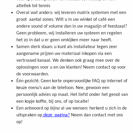
atletiek tot tennis
Overal wat anders: wij leveren matrix systemen met een
groot aantal zones. Wilt u in uw winkel of café een
andere sound of volume dan in uw magazijn of feestzaal?
Geen probleem, wij installeren uw systeem en regelen
het zo in dat u er geen omkijken meer naar heeft.
Samen sterk staan: u kunt als installateur tegen zeer
aangename prijzen uw materiaal inkopen via een
vertrouwd kanaal. We denken ook graag mee over de
oplossingen voor u en úw klanten! Neem contact op voor
de voorwaarden.
Één gezicht: Geen korte onpersoonlijke FAQ op internet of
keuze menu’s aan de telefoon. Nee, gewoon een
persoonlijk advies op maat. Het liefst onder het genot van
een kopje koffie, bij ons, of op locatie!
Een antwoord op
bijna
al uw wensen: herkent u zich in de
uitspraken op
deze pagina?
Neem dan contact met ons
op!