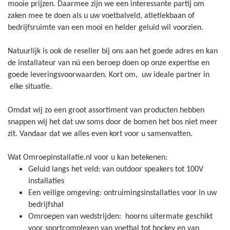
mooie prijzen. Daarmee zijn we een interessante partij om
zaken mee te doen als u uw voetbalveld, atletiekbaan of
bedrijfsruimte van een mooi en helder geluid wil voorzien.
Natuurlijk is ook de reseller bij ons aan het goede adres en kan
de installateur van nú een beroep doen op onze expertise en
goede leveringsvoorwaarden. Kort om, uw ideale partner in
elke situatie.
Omdat wij zo een groot assortiment van producten hebben
snappen wij het dat uw soms door de bomen het bos niet meer
zit. Vandaar dat we alles even kort voor u samenvatten.
Wat Omroepinstallatie.nl voor u kan betekenen:
Geluid langs het veld: van outdoor speakers tot 100V
installaties
Een veilige omgeving: ontruimingsinstallaties voor in uw
bedrijfshal
Omroepen van wedstrijden: hoorns uitermate geschikt
voor sportcomplexen van voetbal tot hockey en van