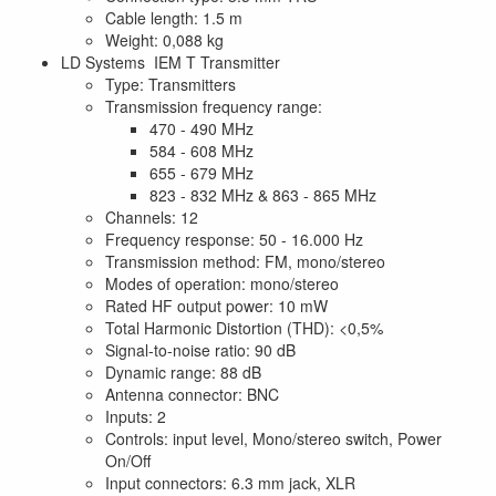
Cable length: 1.5 m
Weight: 0,088 kg
LD Systems IEM T Transmitter
Type: Transmitters
Transmission frequency range:
470 - 490 MHz
584 - 608 MHz
655 - 679 MHz
823 - 832 MHz & 863 - 865 MHz
Channels: 12
Frequency response: 50 - 16.000 Hz
Transmission method: FM, mono/stereo
Modes of operation: mono/stereo
Rated HF output power: 10 mW
Total Harmonic Distortion (THD): <0,5%
Signal-to-noise ratio: 90 dB
Dynamic range: 88 dB
Antenna connector: BNC
Inputs: 2
Controls: input level, Mono/stereo switch, Power
On/Off
Input connectors: 6.3 mm jack, XLR