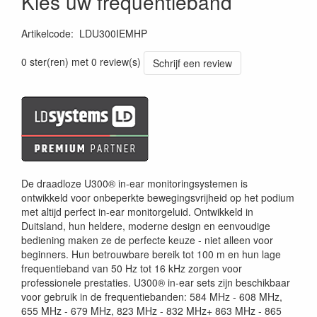
Kies uw frequentieband
Artikelcode
:
LDU300IEMHP
4049521393785
0 ster(ren) met 0 review(s)
Schrijf een review
De draadloze U300® in-ear monitoringsystemen is
ontwikkeld voor onbeperkte bewegingsvrijheid op het podium
met altijd perfect in-ear monitorgeluid. Ontwikkeld in
Duitsland, hun heldere, moderne design en eenvoudige
bediening maken ze de perfecte keuze - niet alleen voor
beginners. Hun betrouwbare bereik tot 100 m en hun lage
frequentieband van 50 Hz tot 16 kHz zorgen voor
professionele prestaties. U300® in-ear sets zijn beschikbaar
voor gebruik in de frequentiebanden: 584 MHz - 608 MHz,
655 MHz - 679 MHz, 823 MHz - 832 MHz+ 863 MHz - 865