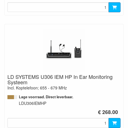
LD SYSTEMS U306 IEM HP In Ear Monitoring
Systeem
Incl. Koptelefoon; 655 - 679 MHz
Lage voorraad. Direct leverbaar.
LDU306IEMHP
€ 268.00