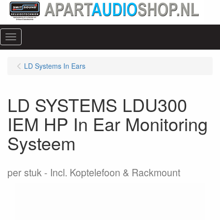
Menu
LD Systems In Ears
LD SYSTEMS LDU300
IEM HP In Ear Monitoring
Systeem
per stuk
Incl. Koptelefoon & Rackmount