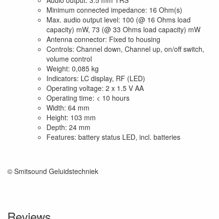
Minimum connected impedance: 16 Ohm(s)
Max. audio output level: 100 (@ 16 Ohms load
capacity) mW, 73 (@ 33 Ohms load capacity) mW
Antenna connector: Fixed to housing
Controls: Channel down, Channel up, on/off switch,
volume control
Weight: 0,085 kg
Indicators: LC display, RF (LED)
Operating voltage: 2 x 1.5 V AA
Operating time: < 10 hours
Width: 64 mm
Height: 103 mm
Depth: 24 mm
Features: battery status LED, incl. batteries
© Smitsound Geluidstechniek
Reviews