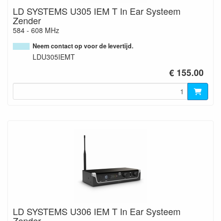
LD SYSTEMS U305 IEM T In Ear Systeem
Zender
584 - 608 MHz
Neem contact op voor de levertijd.
LDU305IEMT
€ 155.00
LD SYSTEMS U306 IEM T In Ear Systeem
Zender