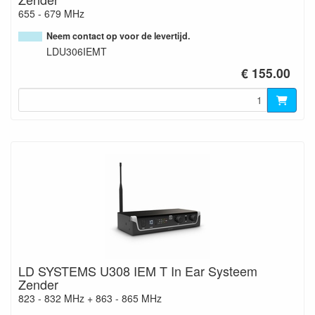
655 - 679 MHz
Neem contact op voor de levertijd.
LDU306IEMT
€ 155.00
LD SYSTEMS U308 IEM T In Ear Systeem
Zender
823 - 832 MHz + 863 - 865 MHz