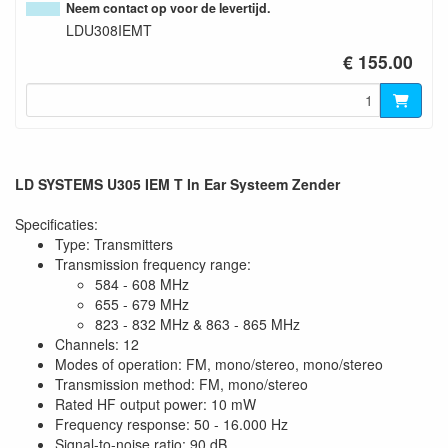
Neem contact op voor de levertijd.
LDU308IEMT
€ 155.00
LD SYSTEMS U305 IEM T In Ear Systeem Zender
Specificaties:
Type: Transmitters
Transmission frequency range:
584 - 608 MHz
655 - 679 MHz
823 - 832 MHz & 863 - 865 MHz
Channels: 12
Modes of operation: FM, mono/stereo, mono/stereo
Transmission method: FM, mono/stereo
Rated HF output power: 10 mW
Frequency response: 50 - 16.000 Hz
Signal-to-noise ratio: 90 dB