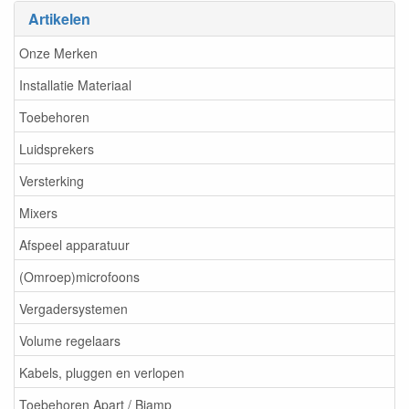
Artikelen
Onze Merken
Installatie Materiaal
Toebehoren
Luidsprekers
Versterking
Mixers
Afspeel apparatuur
(Omroep)microfoons
Vergadersystemen
Volume regelaars
Kabels, pluggen en verlopen
Toebehoren Apart / Biamp