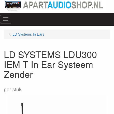
Menu
LD Systems In Ears
LD SYSTEMS LDU300
IEM T In Ear Systeem
Zender
per stuk