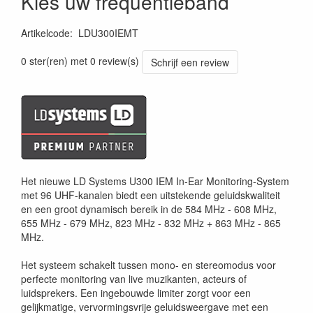
Kies uw frequentieband
Artikelcode
:
LDU300IEMT
0 ster(ren) met 0 review(s)
Schrijf een review
Het nieuwe LD Systems U300 IEM In-Ear Monitoring-System
met 96 UHF-kanalen biedt een uitstekende geluidskwaliteit
en een groot dynamisch bereik in de 584 MHz - 608 MHz,
655 MHz - 679 MHz, 823 MHz - 832 MHz + 863 MHz - 865
MHz.
Het systeem schakelt tussen mono- en stereomodus voor
perfecte monitoring van live muzikanten, acteurs of
luidsprekers. Een ingebouwde limiter zorgt voor een
gelijkmatige, vervormingsvrije geluidsweergave met een