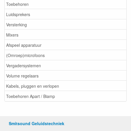
Toebehoren
Luidsprekers
Versterking
Mixers
Afspeel apparatuur
(Omroep)microfoons
Vergadersystemen
Volume regelaars
Kabels, pluggen en verlopen
Toebehoren Apart / Biamp
Smitsound Geluidstechniek