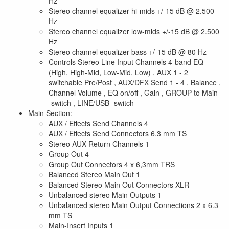
Hz
Stereo channel equalizer hi-mids +/-15 dB @ 2.500
Hz
Stereo channel equalizer low-mids +/-15 dB @ 2.500
Hz
Stereo channel equalizer bass +/-15 dB @ 80 Hz
Controls Stereo Line Input Channels 4-band EQ
(High, High-Mid, Low-Mid, Low) , AUX 1 - 2
switchable Pre/Post , AUX/DFX Send 1 - 4 , Balance ,
Channel Volume , EQ on/off , Gain , GROUP to Main
-switch , LINE/USB -switch
Main Section:
AUX / Effects Send Channels 4
AUX / Effects Send Connectors 6.3 mm TS
Stereo AUX Return Channels 1
Group Out 4
Group Out Connectors 4 x 6,3mm TRS
Balanced Stereo Main Out 1
Balanced Stereo Main Out Connectors XLR
Unbalanced stereo Main Outputs 1
Unbalanced stereo Main Output Connections 2 x 6.3
mm TS
Main-Insert Inputs 1