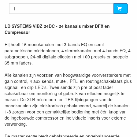
LD SYSTEMS VIBZ 24DC - 24 kanaals mixer DFX en
Compressor
Hij heeft 16 monokanalen met 3-bands EQ en semi-
parametrische middentonen, 4 stereokanalen met 4-bands EQ, 4
subgroepen, 24-bit digitale effecten met 100 presets en soepele
65 mm faders.
Alle kanalen zijn voorzien van hoogwaardige voorversterkers met
gain control, 4 aux-sends, mute-, PFL- en routingschakelaars plus
signaal- en clip-LED's. Twee sends zijn pre of post fader
schakelbaar om monitoring of gebruik van effecten mogelijk te
maken. De XLR-microfoon- en TRS-lijningangen van de
monokanalen zijn elektronisch gebalanceerd, waarbij de kanalen
1-8 zorgen voor een gemakkelijke bediening met één knop van
de ingebouwde compressor en individuele inserts voor externe
verwerking.
De master-sectie biedt gebalanceerde en ongebalanceerde