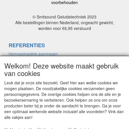
voorbehouden
© Smitsound Geluidstechniek 2023
Alle bestellingen binnen Nederland, ongeacht gewicht,
worden voor €6,95 verstuurd
REFERENTIES
Herroepingslink aanvragen
Welkom! Deze website maakt gebruik
van cookies
ALGEMENE VOORWAARDEN
Herroepingslink aanvragen
Leuk dat je onze site bezoekt. Geef hier aan welke cookies we
mogen plaatsen. De noodzakelijke cookies verzamelen geen
persoonsgegevens. De overige cookies helpen ons de site en je
bezoekerservaring te verbeteren. Ook helpen ze ons om onze
PRIVACYVERKLARING
producten beter bij je onder de aandacht te brengen. Ga je voor
Herroepingslink aanvragen
een optimaal werkende website inclusief alle voordelen? Vink dan
alle vakjes aan!