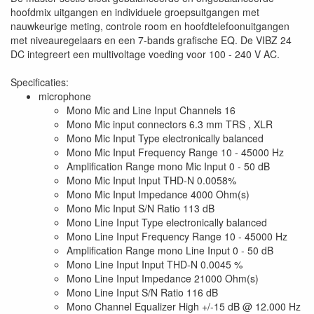
hoofdmix uitgangen en individuele groepsuitgangen met
nauwkeurige meting, controle room en hoofdtelefoonuitgangen
met niveauregelaars en een 7-bands grafische EQ. De VIBZ 24
DC integreert een multivoltage voeding voor 100 - 240 V AC.
Specificaties:
microphone
Mono Mic and Line Input Channels 16
Mono Mic input connectors 6.3 mm TRS , XLR
Mono Mic Input Type electronically balanced
Mono Mic Input Frequency Range 10 - 45000 Hz
Amplification Range mono Mic Input 0 - 50 dB
Mono Mic Input Input THD-N 0.0058%
Mono Mic Input Impedance 4000 Ohm(s)
Mono Mic Input S/N Ratio 113 dB
Mono Line Input Type electronically balanced
Mono Line Input Frequency Range 10 - 45000 Hz
Amplification Range mono Line Input 0 - 50 dB
Mono Line Input Input THD-N 0.0045 %
Mono Line Input Impedance 21000 Ohm(s)
Mono Line Input S/N Ratio 116 dB
Mono Channel Equalizer High +/-15 dB @ 12.000 Hz