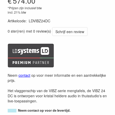
€
574.00
*Prijzen zijn inclusief btw
incl. 21% btw
Artikelcode
:
LDVIBZ24DC
4049521206511
0 ster(ren) met 0 review(s)
Schrijf een review
Neem
contact
op voor meer informatie en een aantrekkelijke
prijs.
Het vlaggenschip van de VIBZ-serie mengtafels, de VIBZ 24
DC is ontworpen voor kristal heldere audio in thuisstudio's en
live-toepassingen.
Neem contact op voor de levertijd.