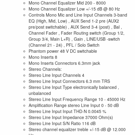
Mono Channel Equalizer Mid 200 - 8000
Mono Channel Equalizer Low +/-15 dB @ 80 Hz
Controls Mono Mic and Line Input Channels 3-band
EQ (High, Mid, Low) , AUX Send 1-2 pre (AUX2
pre/post switchable) , AUX Send 3-4 (post) , Bal ,
Channel Fader , Fader Routing switch (Group 1/2,
Group 3/4, Main L+R) , Gain , LINE/USB -switch
(Channel 21 - 24) , PFL / Solo Switch
Phantom power 48 V DC switchable
Mono Inserts 8
Mono Inserts Connectors 6.3mm jack
Stereo Channels:
Stereo Line Input Channels 4
Stereo Line Input Connectors 6.3 mm TRS
Stereo Line Input Type electronically balanced ,
unbalanced
Stereo Line Input Frequency Range 10 - 45000 Hz
Amplification Range stereo Line Input 0 - 50 dB
Stereo Line Input Input THD-N 0.0045 %
Stereo Line Input Impedance 37000 Ohm(s)
Stereo Line Input S/N Ratio 116 dB
Stereo channel equalizer treble +/-15 dB @ 12.000