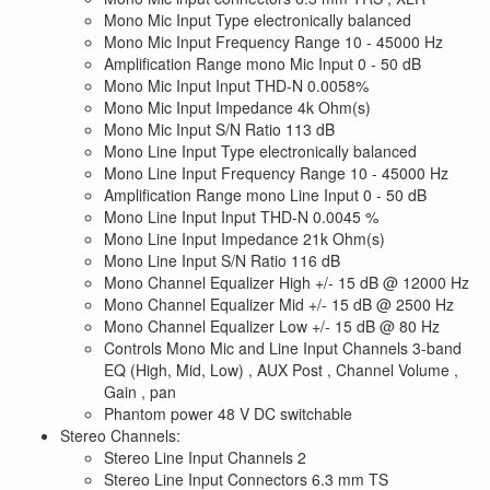
Mono Mic Input Type electronically balanced
Mono Mic Input Frequency Range 10 - 45000 Hz
Amplification Range mono Mic Input 0 - 50 dB
Mono Mic Input Input THD-N 0.0058%
Mono Mic Input Impedance 4k Ohm(s)
Mono Mic Input S/N Ratio 113 dB
Mono Line Input Type electronically balanced
Mono Line Input Frequency Range 10 - 45000 Hz
Amplification Range mono Line Input 0 - 50 dB
Mono Line Input Input THD-N 0.0045 %
Mono Line Input Impedance 21k Ohm(s)
Mono Line Input S/N Ratio 116 dB
Mono Channel Equalizer High +/- 15 dB @ 12000 Hz
Mono Channel Equalizer Mid +/- 15 dB @ 2500 Hz
Mono Channel Equalizer Low +/- 15 dB @ 80 Hz
Controls Mono Mic and Line Input Channels 3-band
EQ (High, Mid, Low) , AUX Post , Channel Volume ,
Gain , pan
Phantom power 48 V DC switchable
Stereo Channels:
Stereo Line Input Channels 2
Stereo Line Input Connectors 6.3 mm TS