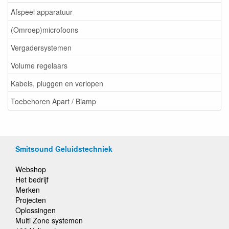
Afspeel apparatuur
(Omroep)microfoons
Vergadersystemen
Volume regelaars
Kabels, pluggen en verlopen
Toebehoren Apart / Biamp
Smitsound Geluidstechniek
Webshop
Het bedrijf
Merken
Projecten
Oplossingen
Multi Zone systemen