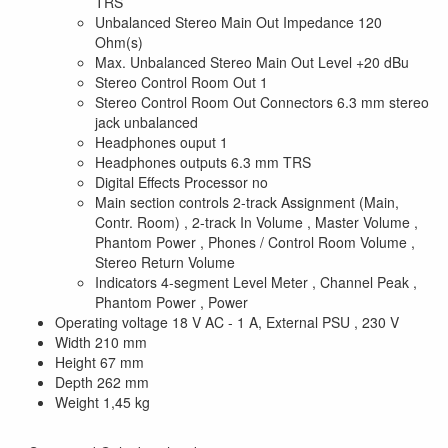
TRS
Unbalanced Stereo Main Out Impedance 120
Ohm(s)
Max. Unbalanced Stereo Main Out Level +20 dBu
Stereo Control Room Out 1
Stereo Control Room Out Connectors 6.3 mm stereo
jack unbalanced
Headphones ouput 1
Headphones outputs 6.3 mm TRS
Digital Effects Processor no
Main section controls 2-track Assignment (Main,
Contr. Room) , 2-track In Volume , Master Volume ,
Phantom Power , Phones / Control Room Volume ,
Stereo Return Volume
Indicators 4-segment Level Meter , Channel Peak ,
Phantom Power , Power
Operating voltage 18 V AC - 1 A, External PSU , 230 V
Width 210 mm
Height 67 mm
Depth 262 mm
Weight 1,45 kg