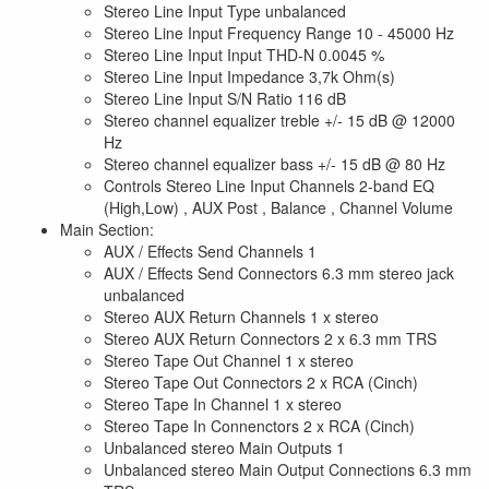
Stereo Line Input Type unbalanced
Stereo Line Input Frequency Range 10 - 45000 Hz
Stereo Line Input Input THD-N 0.0045 %
Stereo Line Input Impedance 3,7k Ohm(s)
Stereo Line Input S/N Ratio 116 dB
Stereo channel equalizer treble +/- 15 dB @ 12000
Hz
Stereo channel equalizer bass +/- 15 dB @ 80 Hz
Controls Stereo Line Input Channels 2-band EQ
(High,Low) , AUX Post , Balance , Channel Volume
Main Section:
AUX / Effects Send Channels 1
AUX / Effects Send Connectors 6.3 mm stereo jack
unbalanced
Stereo AUX Return Channels 1 x stereo
Stereo AUX Return Connectors 2 x 6.3 mm TRS
Stereo Tape Out Channel 1 x stereo
Stereo Tape Out Connectors 2 x RCA (Cinch)
Stereo Tape In Channel 1 x stereo
Stereo Tape In Connenctors 2 x RCA (Cinch)
Unbalanced stereo Main Outputs 1
Unbalanced stereo Main Output Connections 6.3 mm