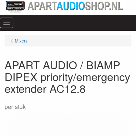
Menu
Mixers
APART AUDIO / BIAMP
DIPEX priority/emergency
extender AC12.8
per stuk