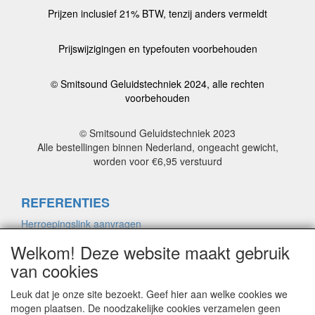
Prijzen inclusief 21% BTW, tenzij anders vermeldt
Prijswijzigingen en typefouten voorbehouden
© Smitsound Geluidstechniek 2024, alle rechten
voorbehouden
© Smitsound Geluidstechniek 2023
Alle bestellingen binnen Nederland, ongeacht gewicht,
worden voor €6,95 verstuurd
REFERENTIES
Herroepingslink aanvragen
Welkom! Deze website maakt gebruik
van cookies
ALGEMENE VOORWAARDEN
Herroepingslink aanvragen
Leuk dat je onze site bezoekt. Geef hier aan welke cookies we
mogen plaatsen. De noodzakelijke cookies verzamelen geen