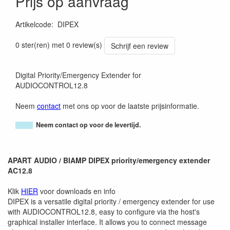
Prijs op aanvraag
Artikelcode
:
DIPEX
0 ster(ren) met 0 review(s)
Schrijf een review
Digital Priority/Emergency Extender for
AUDIOCONTROL12.8
Neem
contact
met ons op voor de laatste prijsinformatie.
Neem contact op voor de levertijd.
APART AUDIO / BIAMP DIPEX priority/emergency extender
AC12.8
Klik
HIER
voor downloads en info
DIPEX is a versatile digital priority / emergency extender for use
with AUDIOCONTROL12.8, easy to configure via the host's
graphical installer interface. It allows you to connect message