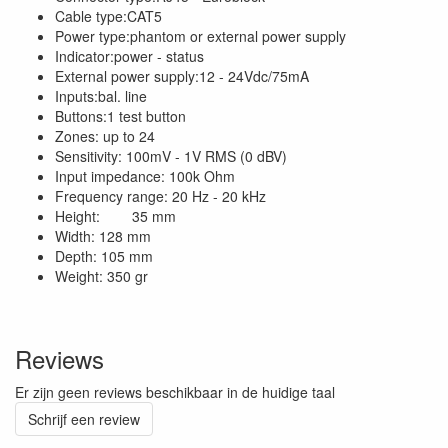
Cable type:CAT5
Power type:phantom or external power supply
Indicator:power - status
External power supply:12 - 24Vdc/75mA
Inputs:bal. line
Buttons:1 test button
Zones: up to 24
Sensitivity: 100mV - 1V RMS (0 dBV)
Input impedance: 100k Ohm
Frequency range: 20 Hz - 20 kHz
Height: 35 mm
Width: 128 mm
Depth: 105 mm
Weight: 350 gr
Reviews
Er zijn geen reviews beschikbaar in de huidige taal
Schrijf een review