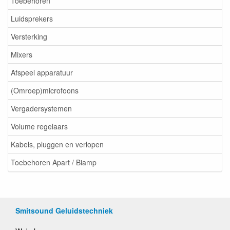
Toebehoren
Luidsprekers
Versterking
Mixers
Afspeel apparatuur
(Omroep)microfoons
Vergadersystemen
Volume regelaars
Kabels, pluggen en verlopen
Toebehoren Apart / Biamp
Smitsound Geluidstechniek