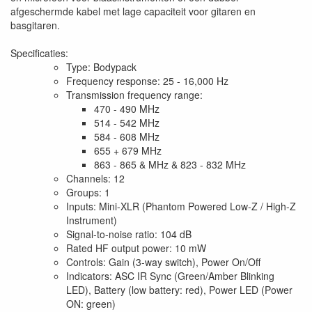
afgeschermde kabel met lage capaciteit voor gitaren en
basgitaren.
Specificaties:
Type: Bodypack
Frequency response: 25 - 16,000 Hz
Transmission frequency range:
470 - 490 MHz
514 - 542 MHz
584 - 608 MHz
655 + 679 MHz
863 - 865 & MHz & 823 - 832 MHz
Channels: 12
Groups: 1
Inputs: Mini-XLR (Phantom Powered Low-Z / High-Z
Instrument)
Signal-to-noise ratio: 104 dB
Rated HF output power: 10 mW
Controls: Gain (3-way switch), Power On/Off
Indicators: ASC IR Sync (Green/Amber Blinking
LED), Battery (low battery: red), Power LED (Power
ON: green)