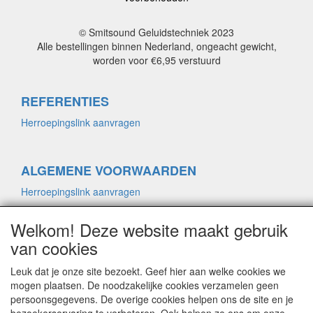
© Smitsound Geluidstechniek 2023
Alle bestellingen binnen Nederland, ongeacht gewicht,
worden voor €6,95 verstuurd
REFERENTIES
Herroepingslink aanvragen
ALGEMENE VOORWAARDEN
Herroepingslink aanvragen
Welkom! Deze website maakt gebruik
PRIVACYVERKLARING
van cookies
Herroepingslink aanvragen
Leuk dat je onze site bezoekt. Geef hier aan welke cookies we
mogen plaatsen. De noodzakelijke cookies verzamelen geen
persoonsgegevens. De overige cookies helpen ons de site en je
CONTACT