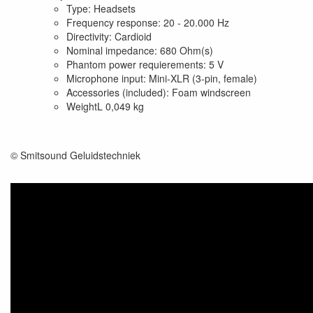
Type: Headsets
Frequency response: 20 - 20.000 Hz
Directivity: Cardioid
Nominal impedance: 680 Ohm(s)
Phantom power requierements: 5 V
Microphone input: Mini-XLR (3-pin, female)
Accessories (included): Foam windscreen
WeightL 0,049 kg
© Smitsound Geluidstechniek