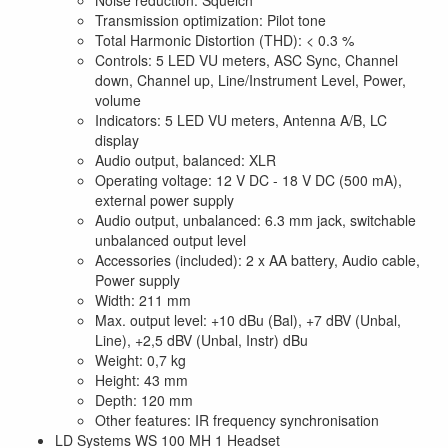
Transmission optimization: Pilot tone
Total Harmonic Distortion (THD): < 0.3 %
Controls: 5 LED VU meters, ASC Sync, Channel
down, Channel up, Line/Instrument Level, Power,
volume
Indicators: 5 LED VU meters, Antenna A/B, LC
display
Audio output, balanced: XLR
Operating voltage: 12 V DC - 18 V DC (500 mA),
external power supply
Audio output, unbalanced: 6.3 mm jack, switchable
unbalanced output level
Accessories (included): 2 x AA battery, Audio cable,
Power supply
Width: 211 mm
Max. output level: +10 dBu (Bal), +7 dBV (Unbal,
Line), +2,5 dBV (Unbal, Instr) dBu
Weight: 0,7 kg
Height: 43 mm
Depth: 120 mm
Other features: IR frequency synchronisation
LD Systems WS 100 MH 1 Headset