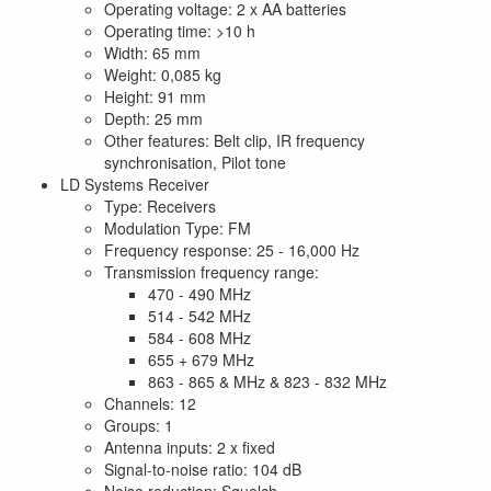
Operating voltage: 2 x AA batteries
Operating time: >10 h
Width: 65 mm
Weight: 0,085 kg
Height: 91 mm
Depth: 25 mm
Other features: Belt clip, IR frequency
synchronisation, Pilot tone
LD Systems Receiver
Type: Receivers
Modulation Type: FM
Frequency response: 25 - 16,000 Hz
Transmission frequency range:
470 - 490 MHz
514 - 542 MHz
584 - 608 MHz
655 + 679 MHz
863 - 865 & MHz & 823 - 832 MHz
Channels: 12
Groups: 1
Antenna inputs: 2 x fixed
Signal-to-noise ratio: 104 dB
Noise reduction: Squelch