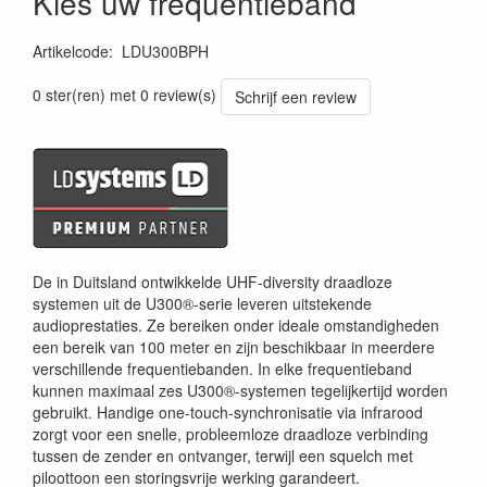
Kies uw frequentieband
Artikelcode
:
LDU300BPH
0 ster(ren) met 0 review(s)
Schrijf een review
De in Duitsland ontwikkelde UHF-diversity draadloze
systemen uit de U300®-serie leveren uitstekende
audioprestaties. Ze bereiken onder ideale omstandigheden
een bereik van 100 meter en zijn beschikbaar in meerdere
verschillende frequentiebanden. In elke frequentieband
kunnen maximaal zes U300®-systemen tegelijkertijd worden
gebruikt. Handige one-touch-synchronisatie via infrarood
zorgt voor een snelle, probleemloze draadloze verbinding
tussen de zender en ontvanger, terwijl een squelch met
piloottoon een storingsvrije werking garandeert.