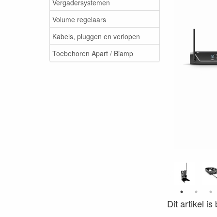
Vergadersystemen
Volume regelaars
Kabels, pluggen en verlopen
Toebehoren Apart / Biamp
Dit artikel i