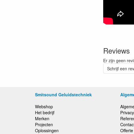
Reviews
Er zijn geen rev
Schrijf een re
Smitsound Geluidstechniek
Algem
Webshop
Algeme
Het bedrijf
Privacy
Merken
Refere
Projecten
Contac
Oplossingen
Offert