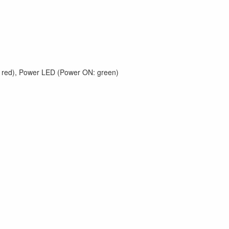
y: red), Power LED (Power ON: green)