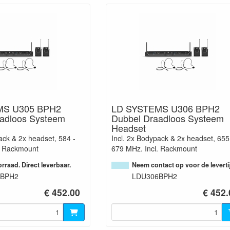
MS U305 BPH2
LD SYSTEMS U306 BPH2
adloos Systeem
Dubbel Draadloos Systeem
Headset
ack & 2x headset, 584 -
Incl. 2x Bodypack & 2x headset, 655
. Rackmount
679 MHz. Incl. Rackmount
rraad. Direct leverbaar.
Neem contact op voor de leverti
5BPH2
LDU306BPH2
€ 452.00
€ 452.