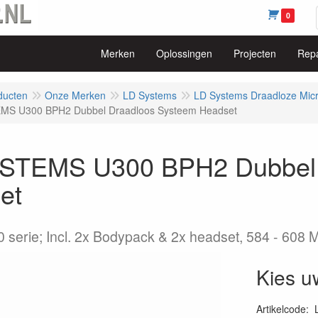
0
Merken
Oplossingen
Projecten
Repa
ducten
Onze Merken
LD Systems
LD Systems Draadloze Mic
MS U300 BPH2 Dubbel Draadloos Systeem Headset
STEMS U300 BPH2 Dubbel 
et
0 serie; Incl. 2x Bodypack & 2x headset, 584 - 608 
Kies u
Artikelcode
: