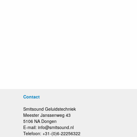
Contact
Smitsound Geluidstechniek
Meester Janssenweg 43
5106 NA Dongen
E-mail: info@smitsound.nl
Telefoon: +31-(0)6-22256322