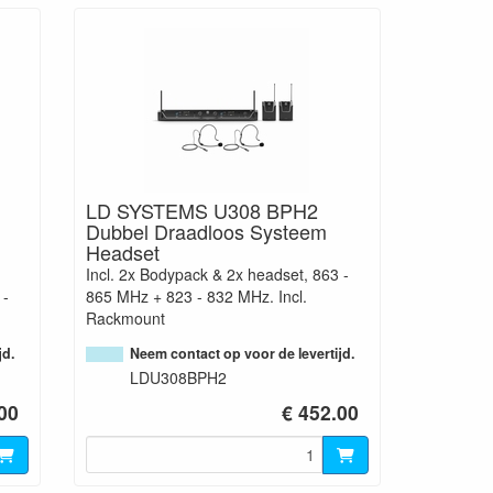
LD SYSTEMS U308 BPH2
Dubbel Draadloos Systeem
Headset
Incl. 2x Bodypack & 2x headset, 863 -
 -
865 MHz + 823 - 832 MHz. Incl.
Rackmount
jd.
Neem contact op voor de levertijd.
LDU308BPH2
00
€ 452.00