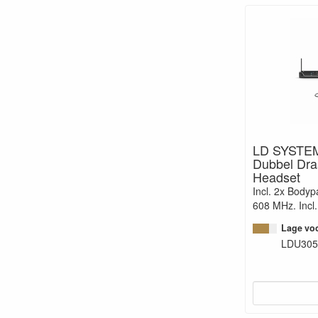
LD SYSTE
Dubbel Dra
Headset
Incl. 2x Bodyp
608 MHz. Incl
Lage voo
LDU30