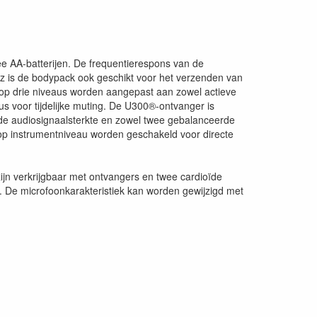
 AA-batterijen. De frequentierespons van de
Hz is de bodypack ook geschikt voor het verzenden van
op drie niveaus worden aangepast aan zowel actieve
s voor tijdelijke muting. De U300®-ontvanger is
 de audiosignaalsterkte en zowel twee gebalanceerde
p instrumentniveau worden geschakeld voor directe
ijn verkrijgbaar met ontvangers en twee cardioïde
De microfoonkarakteristiek kan worden gewijzigd met