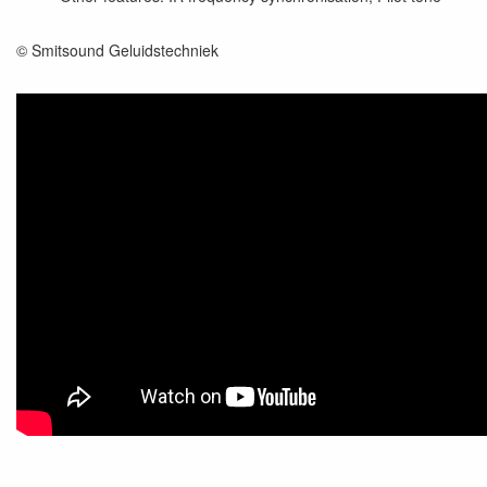
© Smitsound Geluidstechniek