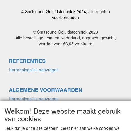
© Smitsound Geluidstechniek 2024, alle rechten
voorbehouden
© Smitsound Geluidstechniek 2023
Alle bestellingen binnen Nederland, ongeacht gewicht,
worden voor €6,95 verstuurd
REFERENTIES
Herroepingslink aanvragen
ALGEMENE VOORWAARDEN
Herroepingslink aanvragen
Welkom! Deze website maakt gebruik
van cookies
PRIVACYVERKLARING
Herroepingslink aanvragen
Leuk dat je onze site bezoekt. Geef hier aan welke cookies we