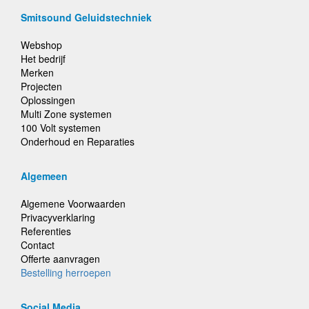
Smitsound Geluidstechniek
Webshop
Het bedrijf
Merken
Projecten
Oplossingen
Multi Zone systemen
100 Volt systemen
Onderhoud en Reparaties
Algemeen
Algemene Voorwaarden
Privacyverklaring
Referenties
Contact
Offerte aanvragen
Bestelling herroepen
Social Media