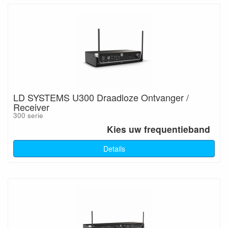
LD SYSTEMS U300 Draadloze Ontvanger /
Receiver
300 serie
Kies uw frequentieband
Details