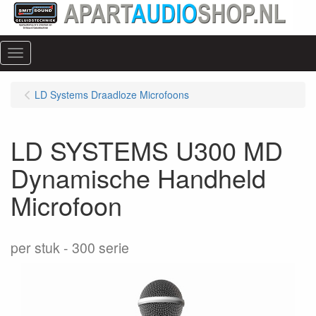
Menu
LD Systems Draadloze Microfoons
LD SYSTEMS U300 MD
Dynamische Handheld
Microfoon
per stuk
300 serie