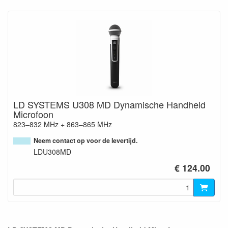
LD SYSTEMS U308 MD Dynamische Handheld
Microfoon
823–832 MHz + 863–865 MHz
Neem contact op voor de levertijd.
LDU308MD
€ 124.00