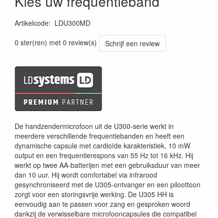
Kies uw frequentieband
Artikelcode
:
LDU300MD
4049521337116
0 ster(ren) met 0 review(s)
Schrijf een review
De handzendermicrofoon uit de U300-serie werkt in
meerdere verschillende frequentiebanden en heeft een
dynamische capsule met cardioïde karakteristiek, 10 mW
output en een frequentierespons van 55 Hz tot 16 kHz. Hij
werkt op twee AA-batterijen met een gebruiksduur van meer
dan 10 uur. Hij wordt comfortabel via infrarood
gesynchroniseerd met de U305-ontvanger en een piloottoon
zorgt voor een storingsvrije werking. De U305 HH is
eenvoudig aan te passen voor zang en gesproken woord
dankzij de verwisselbare microfooncapsules die compatibel