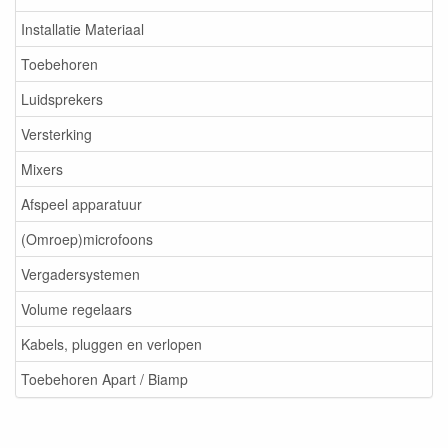
Installatie Materiaal
Toebehoren
Luidsprekers
Versterking
Mixers
Afspeel apparatuur
(Omroep)microfoons
Vergadersystemen
Volume regelaars
Kabels, pluggen en verlopen
Toebehoren Apart / Biamp