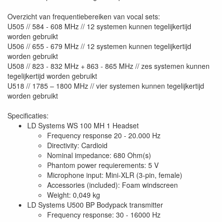
Overzicht van frequentiebereiken van vocal sets:
U505 // 584 - 608 MHz // 12 systemen kunnen tegelijkertijd
worden gebruikt
U506 // 655 - 679 MHz // 12 systemen kunnen tegelijkertijd
worden gebruikt
U508 // 823 - 832 MHz + 863 - 865 MHz // zes systemen kunnen
tegelijkertijd worden gebruikt
U518 // 1785 – 1800 MHz // vier systemen kunnen tegelijkertijd
worden gebruikt
Specificaties:
LD Systems WS 100 MH 1 Headset
Frequency response 20 - 20.000 Hz
Directivity: Cardioid
Nominal impedance: 680 Ohm(s)
Phantom power requierements: 5 V
Microphone input: Mini-XLR (3-pin, female)
Accessories (included): Foam windscreen
Weight: 0,049 kg
LD Systems U500 BP Bodypack transmitter
Frequency response: 30 - 16000 Hz