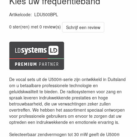
Kies uw frequentieband
Artikelcode
:
LDU500BPL
0 ster(ren) met 0 review(s)
Schrijf een review
De vocal sets uit de U500®-serie zijn ontwikkeld in Duitsland
om u betaalbare professionele technologie en
geluidskwaliteit te bieden. De radiosystemen voor zang en
spraak leveren indrukwekkende prestaties en hoge
betrouwbaarheid, die uw verwachtingen zeker zullen
overtreffen. We hebben het assortiment speciaal ontworpen
voor professionele gebruikers om ervoor te zorgen dat uw
optreden een indrukwekkende en emotionele ervaring is.
Selecteerbaar zendvermogen tot 30 mW geeft de U500®