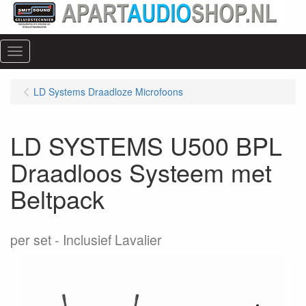
Menu
LD Systems Draadloze Microfoons
LD SYSTEMS U500 BPL
Draadloos Systeem met
Beltpack
per set
Inclusief Lavalier