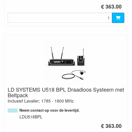
€ 363.00
LD SYSTEMS U518 BPL Draadloos Systeem met
Beltpack
Inclusief Lavalier; 1785 - 1800 MHz
Neem contact op voor de levertijd.
LDU518BPL
€ 363.00