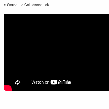
© Smitsound Geluidstechniek