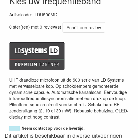
Kies uw frequentieband
Artikelcode
:
LDU500MD
0 ster(ren) met 0 review(s)
Schrijf een review
UHF draadloze microfoon uit de 500 serie van LD Systems
met verwisselbare kop. Op schokdempers gemonteerde
dynamische capsule. Automatische kanaalscan. Eenvoudige
infraroodfrequentiesynchronisatie met één druk op de knop.
Piloottoon squelch-circuit voorkomt ruis. Schakelbare RF-
zenderuitgang (2, 10 of 30 mW). Robuuste behuizing. OLED-
display met hoog contrast
Neem contact op voor de levertijd.
Dit artikel is beschikbaar in diverse uitvoeringen