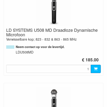
LD SYSTEMS U508 MD Draadloze Dynamische
Microfoon
Verwisselbare kop; 823 - 832 & 863 - 865 MHz
Neem contact op voor de levertijd.
LDU508MD
€ 185.00