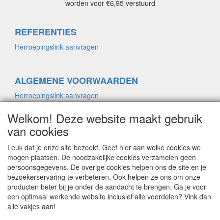
worden voor €6,95 verstuurd
REFERENTIES
Herroepingslink aanvragen
ALGEMENE VOORWAARDEN
Herroepingslink aanvragen
Welkom! Deze website maakt gebruik
van cookies
PRIVACYVERKLARING
Herroepingslink aanvragen
Leuk dat je onze site bezoekt. Geef hier aan welke cookies we
mogen plaatsen. De noodzakelijke cookies verzamelen geen
persoonsgegevens. De overige cookies helpen ons de site en je
CONTACT
bezoekerservaring te verbeteren. Ook helpen ze ons om onze
producten beter bij je onder de aandacht te brengen. Ga je voor
Herroepingslink aanvragen
een optimaal werkende website inclusief alle voordelen? Vink dan
alle vakjes aan!