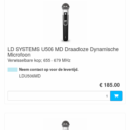
LD SYSTEMS U506 MD Draadloze Dynamische
Microfoon
Verwisselbare kop; 655 - 679 MHz
Neem contact op voor de levertijd.
LDU506MD
€ 185.00