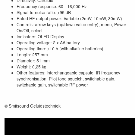
Directivity: Cardioid
Frequency response: 60 - 16,000 Hz
Signal-to-noise ratio: >95 dB
Rated HF output power: Variable (2mW, 10mW, 30mW)
Controls: arrow keys (up/down value entry), menu, Power
On/Off, select
Indicators: OLED Display
Operating voltage: 2 x AA battery
Operating time: >10 h (with alkaline batteries)
Length: 257 mm
Diameter: 51 mm
Weight: 0,25 kg
Other features: interchangeable capsule, IR frequency
synchronisation, Pilot tone squelch, switchable gain,
switchable gain, switchable RF power
© Smitsound Geluidstechniek