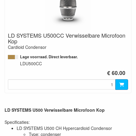
LD SYSTEMS U500CC Verwisselbare Microfoon
Kop
Cardioid Condensor
Lage voorraad. Direct leverbaar.
LDU500CC
€ 60.00
LD SYSTEMS U500 Verwisselbare Microfoon Kop
Specificaties:
LD SYSTEMS U500 CH Hypercardioid Condensor
Type: condenser