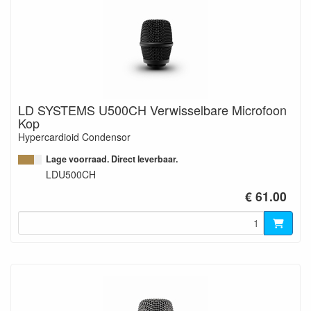
LD SYSTEMS U500CH Verwisselbare Microfoon
Kop
Hypercardioid Condensor
Lage voorraad. Direct leverbaar.
LDU500CH
€ 61.00