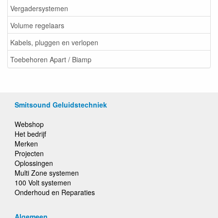
Vergadersystemen
Volume regelaars
Kabels, pluggen en verlopen
Toebehoren Apart / Biamp
Smitsound Geluidstechniek
Webshop
Het bedrijf
Merken
Projecten
Oplossingen
Multi Zone systemen
100 Volt systemen
Onderhoud en Reparaties
Algemeen