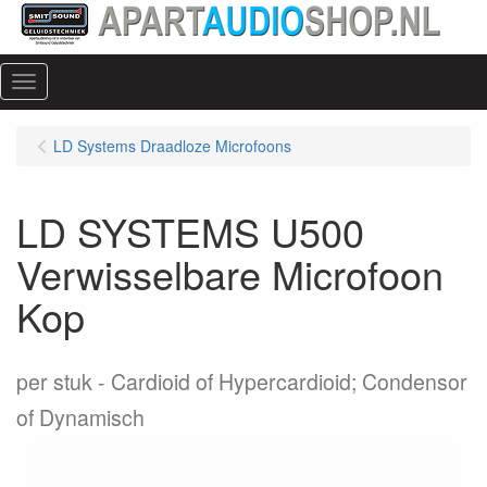
Menu
LD Systems Draadloze Microfoons
LD SYSTEMS U500
Verwisselbare Microfoon
Kop
per stuk
Cardioid of Hypercardioid; Condensor
of Dynamisch