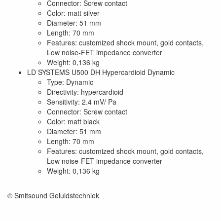
Connector: Screw contact
Color: matt silver
Diameter: 51 mm
Length: 70 mm
Features: customized shock mount, gold contacts,
Low noise-FET impedance converter
Weight: 0,136 kg
LD SYSTEMS U500 DH Hypercardioid Dynamic
Type: Dynamic
Directivity: hypercardioid
Sensitivity: 2.4 mV/ Pa
Connector: Screw contact
Color: matt black
Diameter: 51 mm
Length: 70 mm
Features: customized shock mount, gold contacts,
Low noise-FET impedance converter
Weight: 0,136 kg
© Smitsound Geluidstechniek