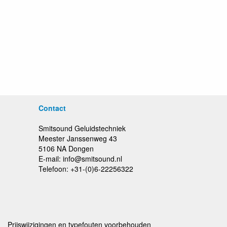
Contact
Smitsound Geluidstechniek
Meester Janssenweg 43
5106 NA Dongen
E-mail: info@smitsound.nl
Telefoon: +31-(0)6-22256322
Prijswijzigingen en typefouten voorbehouden