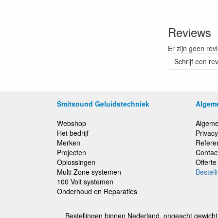
Reviews
Er zijn geen rev
Schrijf een re
Smitsound Geluidstechniek
Algem
Webshop
Algeme
Het bedrijf
Privacy
Merken
Refere
Projecten
Contac
Oplossingen
Offert
Multi Zone systemen
Bestell
100 Volt systemen
Onderhoud en Reparaties
Bestellingen binnen Nederland, ongeacht gewicht