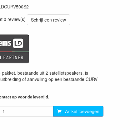
LDCURV500S2
56
et 0 review(s)
Schrijf een review
 pakket, bestaande uit 2 satellietspeakers, is
 uitbreiding of aanvulling op een bestaande CURV
ntact op voor de levertijd.
Artikel toevoegen