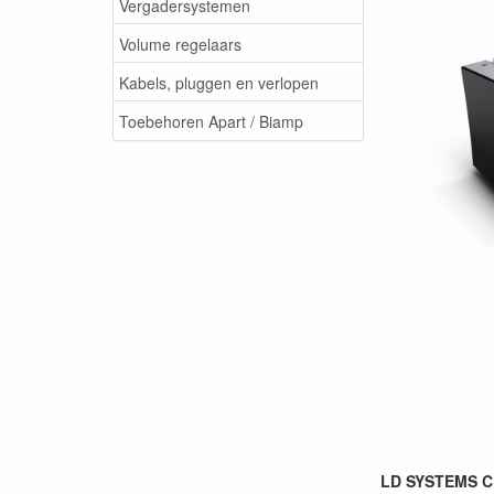
Vergadersystemen
Volume regelaars
Kabels, pluggen en verlopen
Toebehoren Apart / Biamp
LD SYSTEMS CUR