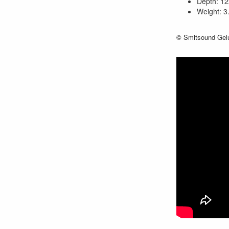
Depth: 1
Weight: 3
© Smitsound Gelu