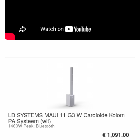
LD SYSTEMS MAUI 11 G3 W Cardioide Kolom
PA Systeem (wit)
1460W Peak; Bluetooth
€ 1,091.00