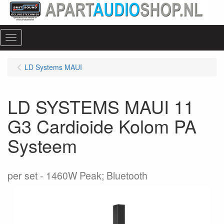
Menu
LD Systems MAUI
LD SYSTEMS MAUI 11
G3 Cardioide Kolom PA
Systeem
per set
1460W Peak; Bluetooth