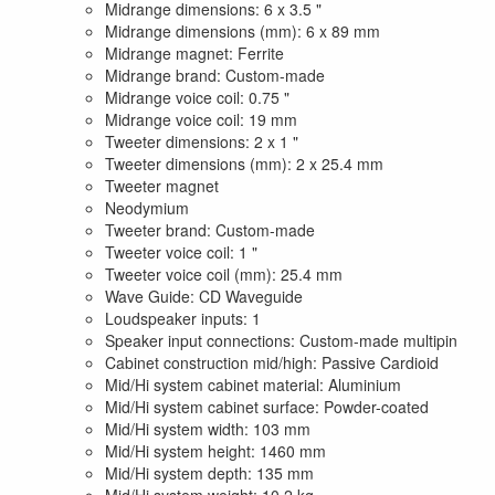
Midrange dimensions: 6 x 3.5 "
Midrange dimensions (mm): 6 x 89 mm
Midrange magnet: Ferrite
Midrange brand: Custom-made
Midrange voice coil: 0.75 "
Midrange voice coil: 19 mm
Tweeter dimensions: 2 x 1 "
Tweeter dimensions (mm): 2 x 25.4 mm
Tweeter magnet
Neodymium
Tweeter brand: Custom-made
Tweeter voice coil: 1 "
Tweeter voice coil (mm): 25.4 mm
Wave Guide: CD Waveguide
Loudspeaker inputs: 1
Speaker input connections: Custom-made multipin
Cabinet construction mid/high: Passive Cardioid
Mid/Hi system cabinet material: Aluminium
Mid/Hi system cabinet surface: Powder-coated
Mid/Hi system width: 103 mm
Mid/Hi system height: 1460 mm
Mid/Hi system depth: 135 mm