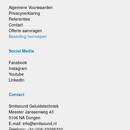
Algemene Voorwaarden
Privacyverklaring
Referenties
Contact
Offerte aanvragen
Bestelling herroepen
Social Media
Facebook
Instagram
Youtube
LinkedIn
Contact
Smitsound Geluidstechniek
Meester Janssenweg 43
5106 NA Dongen
E-mail: info@smitsound.nl
Telefoon: +31-(0)6-22256322