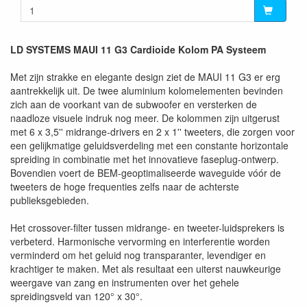
LD SYSTEMS MAUI 11 G3 Cardioide Kolom PA Systeem
Met zijn strakke en elegante design ziet de MAUI 11 G3 er erg
aantrekkelijk uit. De twee aluminium kolomelementen bevinden
zich aan de voorkant van de subwoofer en versterken de
naadloze visuele indruk nog meer. De kolommen zijn uitgerust
met 6 x 3,5'' midrange-drivers en 2 x 1'' tweeters, die zorgen voor
een gelijkmatige geluidsverdeling met een constante horizontale
spreiding in combinatie met het innovatieve faseplug-ontwerp.
Bovendien voert de BEM-geoptimaliseerde waveguide vóór de
tweeters de hoge frequenties zelfs naar de achterste
publieksgebieden.
Het crossover-filter tussen midrange- en tweeter-luidsprekers is
verbeterd. Harmonische vervorming en interferentie worden
verminderd om het geluid nog transparanter, levendiger en
krachtiger te maken. Met als resultaat een uiterst nauwkeurige
weergave van zang en instrumenten over het gehele
spreidingsveld van 120° x 30°.