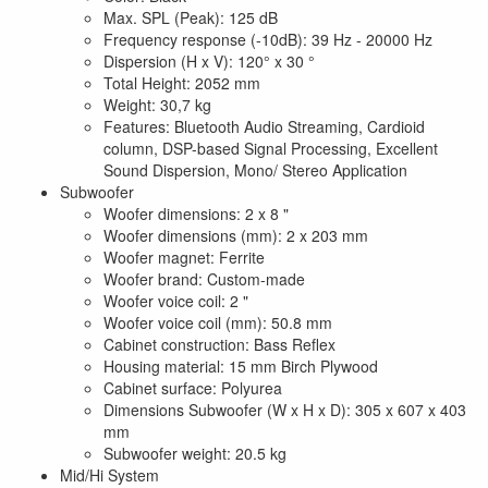
Max. SPL (Peak): 125 dB
Frequency response (-10dB): 39 Hz - 20000 Hz
Dispersion (H x V): 120° x 30 °
Total Height: 2052 mm
Weight: 30,7 kg
Features: Bluetooth Audio Streaming, Cardioid
column, DSP-based Signal Processing, Excellent
Sound Dispersion, Mono/ Stereo Application
Subwoofer
Woofer dimensions: 2 x 8 "
Woofer dimensions (mm): 2 x 203 mm
Woofer magnet: Ferrite
Woofer brand: Custom-made
Woofer voice coil: 2 "
Woofer voice coil (mm): 50.8 mm
Cabinet construction: Bass Reflex
Housing material: 15 mm Birch Plywood
Cabinet surface: Polyurea
Dimensions Subwoofer (W x H x D): 305 x 607 x 403
mm
Subwoofer weight: 20.5 kg
Mid/Hi System