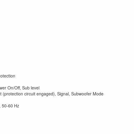
rotection
wer On/Off, Sub level
ct (protection circuit engaged), Signal, Subwoofer Mode
, 50-60 Hz