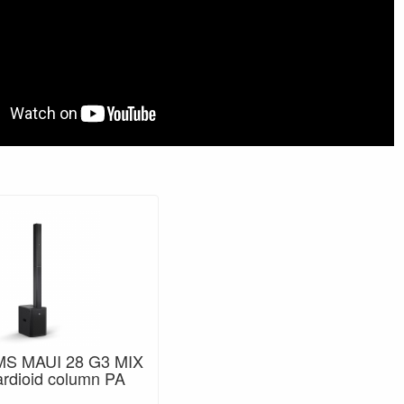
S MAUI 28 G3 MIX
rdioid column PA