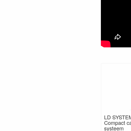
LD SYSTEM
Compact ca
systeem