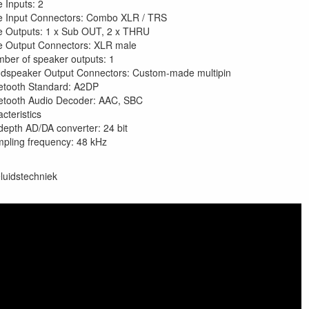
e Inputs: 2
e Input Connectors: Combo XLR / TRS
e Outputs: 1 x Sub OUT, 2 x THRU
e Output Connectors: XLR male
ber of speaker outputs: 1
dspeaker Output Connectors: Custom-made multipin
etooth Standard: A2DP
etooth Audio Decoder: AAC, SBC
cteristics
 depth AD/DA converter: 24 bit
pling frequency: 48 kHz
luidstechniek