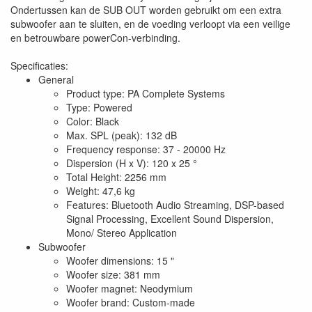
Ondertussen kan de SUB OUT worden gebruikt om een ​​extra
subwoofer aan te sluiten, en de voeding verloopt via een veilige
en betrouwbare powerCon-verbinding.
Specificaties:
General
Product type: PA Complete Systems
Type: Powered
Color: Black
Max. SPL (peak): 132 dB
Frequency response: 37 - 20000 Hz
Dispersion (H x V): 120 x 25 °
Total Height: 2256 mm
Weight: 47,6 kg
Features: Bluetooth Audio Streaming, DSP-based
Signal Processing, Excellent Sound Dispersion,
Mono/ Stereo Application
Subwoofer
Woofer dimensions: 15 "
Woofer size: 381 mm
Woofer magnet: Neodymium
Woofer brand: Custom-made