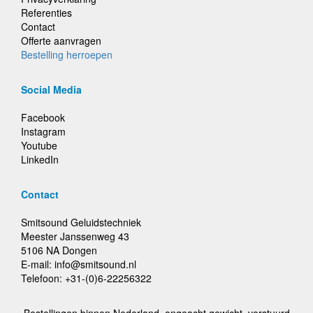
Referenties
Contact
Offerte aanvragen
Bestelling herroepen
Social Media
Facebook
Instagram
Youtube
LinkedIn
Contact
Smitsound Geluidstechniek
Meester Janssenweg 43
5106 NA Dongen
E-mail: info@smitsound.nl
Telefoon: +31-(0)6-22256322
Bestellingen binnen Nederland, ongeacht gewicht, verstuurd