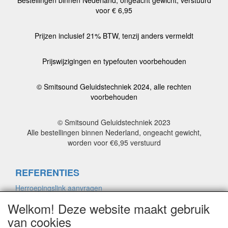
voor € 6,95
Prijzen inclusief 21% BTW, tenzij anders vermeldt
Prijswijzigingen en typefouten voorbehouden
© Smitsound Geluidstechniek 2024, alle rechten
voorbehouden
© Smitsound Geluidstechniek 2023
Alle bestellingen binnen Nederland, ongeacht gewicht,
worden voor €6,95 verstuurd
REFERENTIES
Herroepingslink aanvragen
Welkom! Deze website maakt gebruik
van cookies
ALGEMENE VOORWAARDEN