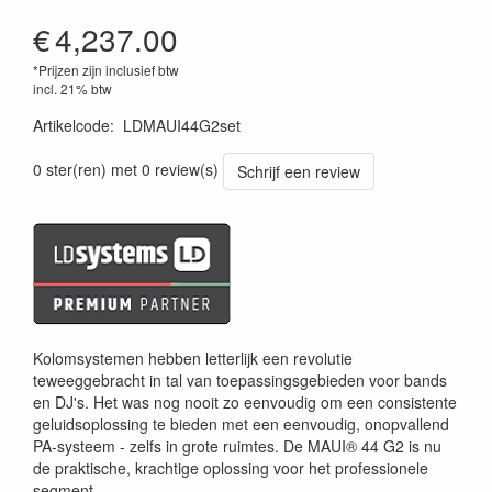
€
4,237.00
*Prijzen zijn inclusief btw
incl. 21% btw
Artikelcode
:
LDMAUI44G2set
0 ster(ren) met 0 review(s)
Schrijf een review
Kolomsystemen hebben letterlijk een revolutie
teweeggebracht in tal van toepassingsgebieden voor bands
en DJ's. Het was nog nooit zo eenvoudig om een ​​consistente
geluidsoplossing te bieden met een eenvoudig, onopvallend
PA-systeem - zelfs in grote ruimtes. De MAUI® 44 G2 is nu
de praktische, krachtige oplossing voor het professionele
segment.