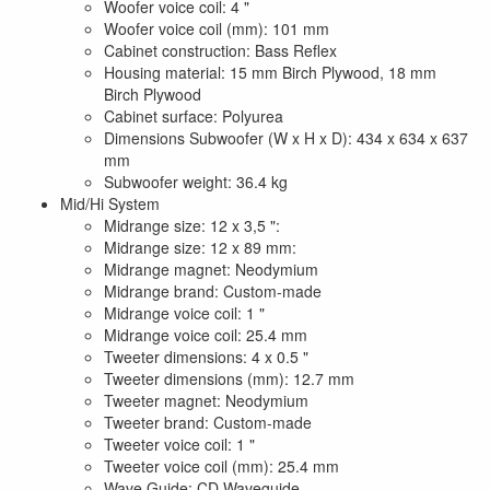
Woofer voice coil: 4 "
Woofer voice coil (mm): 101 mm
Cabinet construction: Bass Reflex
Housing material: 15 mm Birch Plywood, 18 mm
Birch Plywood
Cabinet surface: Polyurea
Dimensions Subwoofer (W x H x D): 434 x 634 x 637
mm
Subwoofer weight: 36.4 kg
Mid/Hi System
Midrange size: 12 x 3,5 ":
Midrange size: 12 x 89 mm:
Midrange magnet: Neodymium
Midrange brand: Custom-made
Midrange voice coil: 1 "
Midrange voice coil: 25.4 mm
Tweeter dimensions: 4 x 0.5 "
Tweeter dimensions (mm): 12.7 mm
Tweeter magnet: Neodymium
Tweeter brand: Custom-made
Tweeter voice coil: 1 "
Tweeter voice coil (mm): 25.4 mm
Wave Guide: CD Waveguide