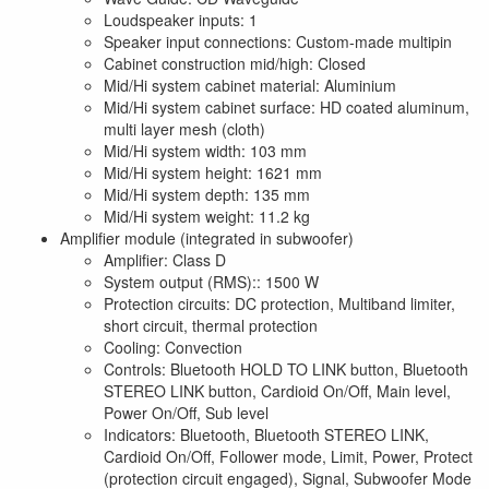
Loudspeaker inputs: 1
Speaker input connections: Custom-made multipin
Cabinet construction mid/high: Closed
Mid/Hi system cabinet material: Aluminium
Mid/Hi system cabinet surface: HD coated aluminum,
multi layer mesh (cloth)
Mid/Hi system width: 103 mm
Mid/Hi system height: 1621 mm
Mid/Hi system depth: 135 mm
Mid/Hi system weight: 11.2 kg
Amplifier module (integrated in subwoofer)
Amplifier: Class D
System output (RMS):: 1500 W
Protection circuits: DC protection, Multiband limiter,
short circuit, thermal protection
Cooling: Convection
Controls: Bluetooth HOLD TO LINK button, Bluetooth
STEREO LINK button, Cardioid On/Off, Main level,
Power On/Off, Sub level
Indicators: Bluetooth, Bluetooth STEREO LINK,
Cardioid On/Off, Follower mode, Limit, Power, Protect
(protection circuit engaged), Signal, Subwoofer Mode