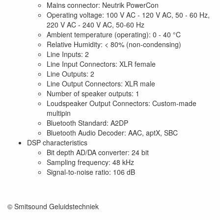
Mains connector: Neutrik PowerCon
Operating voltage: 100 V AC - 120 V AC, 50 - 60 Hz,
220 V AC - 240 V AC, 50-60 Hz
Ambient temperature (operating): 0 - 40 °C
Relative Humidity: < 80% (non-condensing)
Line Inputs: 2
Line Input Connectors: XLR female
Line Outputs: 2
Line Output Connectors: XLR male
Number of speaker outputs: 1
Loudspeaker Output Connectors: Custom-made
multipin
Bluetooth Standard: A2DP
Bluetooth Audio Decoder: AAC, aptX, SBC
DSP characteristics
Bit depth AD/DA converter: 24 bit
Sampling frequency: 48 kHz
Signal-to-noise ratio: 106 dB
© Smitsound Geluidstechniek