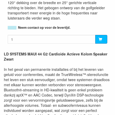
120° dekking over de breedte en 25° gerichte verticale
richting te bieden. Het gebogen ontwerp van de golfgeleider
transporteert meer energie in de hoge frequenties naar
luisteraars die verder weg staan.
Neem contact op voor de levertijd.
LD SYSTEMS MAUI 44 G2 Cardioide Actieve Kolom Speaker
Zwart
In het geval van permanente installaties of bij het leveren van
geluid voor conferenties, maakt de TrueWireless™-stereofunctie
het leven een stuk eenvoudiger, omdat twee systemen draadloos
met elkaar kunnen worden verbonden voor stereoweergave.
Bluetooth®-streaming in HD-kwaliteit is geen enkel probleem
dankzij aptX™ en AAC Codec, terwijl DynX® DSP-technologie
zorgt voor een vervormingsvrije geluidsweergave, zelfs bij de
allerhoogste volumes. Totaal- en subwooferniveaus kunnen
individueel worden aangepast, wat zorgt voor een perfect