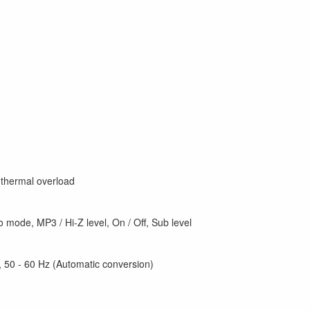
, thermal overload
eo mode, MP3 / Hi-Z level, On / Off, Sub level
 50 - 60 Hz (Automatic conversion)