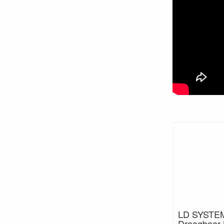
LD SYSTE
Draagbaar 