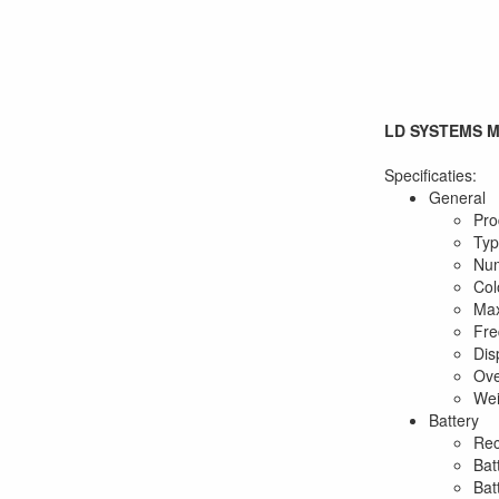
LD SYSTEMS MA
Specificaties:
General
Pro
Typ
Num
Col
Max
Fre
Dis
Ove
Wei
Battery
Rec
Bat
Bat