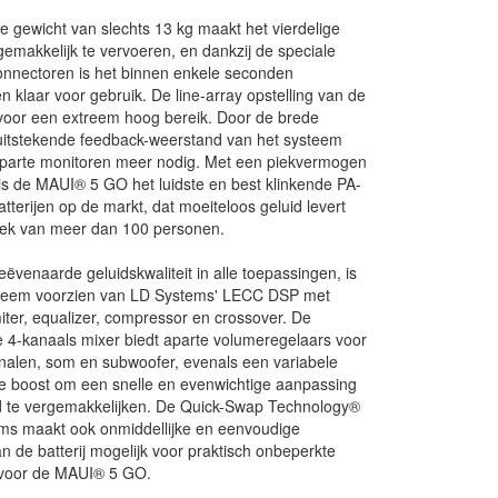
te gewicht van slechts 13 kg maakt het vierdelige
gemakkelijk te vervoeren, en dankzij de speciale
onnectoren is het binnen enkele seconden
 klaar voor gebruik. De line-array opstelling van de
 voor een extreem hoog bereik. Door de brede
uitstekende feedback-weerstand van het systeem
aparte monitoren meer nodig. Met een piekvermogen
is de MAUI® 5 GO het luidste en best klinkende PA-
tterijen op de markt, dat moeiteloos geluid levert
iek van meer dan 100 personen.
ëvenaarde geluidskwaliteit in alle toepassingen, is
teem voorzien van LD Systems' LECC DSP met
miter, equalizer, compressor en crossover. De
 4-kanaals mixer biedt aparte volumeregelaars voor
nalen, som en subwoofer, evenals een variabele
 boost om een ​​snelle en evenwichtige aanpassing
id te vergemakkelijken. De Quick-Swap Technology®
ms maakt ook onmiddellijke en eenvoudige
n de batterij mogelijk voor praktisch onbeperkte
n voor de MAUI® 5 GO.