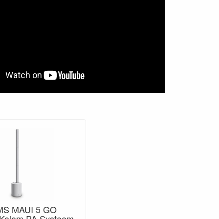
MS MAUI 5 GO
Kolom PA Systeem -