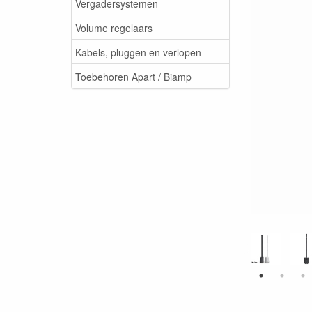
Vergadersystemen
Volume regelaars
Kabels, pluggen en verlopen
Toebehoren Apart / Biamp