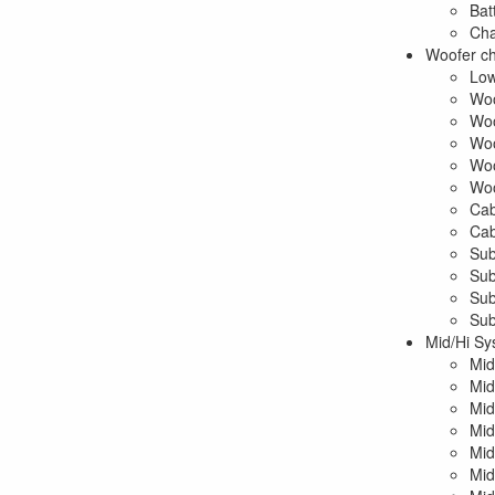
Bat
Cha
Woofer ch
Low
Woo
Woo
Woo
Woo
Woo
Cab
Cab
Sub
Sub
Sub
Sub
Mid/Hi Sy
Mid
Mid
Mid
Mid
Mid
Mid