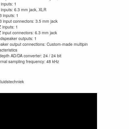
 inputs: 1
 inputs: 6.3 mm jack, XLR
 inputs: 1
 input connectors: 3.5 mm jack
Z inputs: 1
Z input connectors: 6.3 mm jack
dspeaker outputs: 1
aker output connections: Custom-made multipin
cteristics
 depth AD/DA converter: 24 / 24 bit
ernal sampling frequency: 48 kHz
luidstechniek