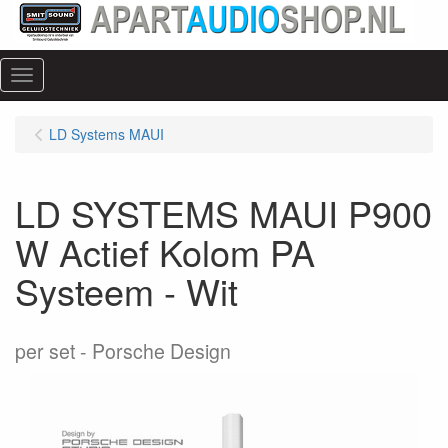
Menu
LD Systems MAUI
LD SYSTEMS MAUI P900
W Actief Kolom PA
Systeem - Wit
per set
Porsche Design