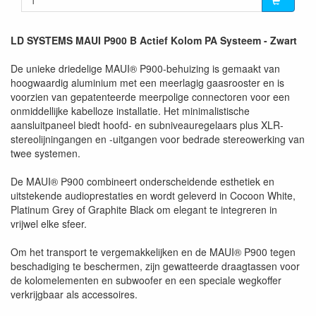
LD SYSTEMS MAUI P900 B Actief Kolom PA Systeem - Zwart
De unieke driedelige MAUI® P900-behuizing is gemaakt van
hoogwaardig aluminium met een meerlagig gaasrooster en is
voorzien van gepatenteerde meerpolige connectoren voor een
onmiddellijke kabelloze installatie. Het minimalistische
aansluitpaneel biedt hoofd- en subniveauregelaars plus XLR-
stereolijningangen en -uitgangen voor bedrade stereowerking van
twee systemen.
De MAUI® P900 combineert onderscheidende esthetiek en
uitstekende audioprestaties en wordt geleverd in Cocoon White,
Platinum Grey of Graphite Black om elegant te integreren in
vrijwel elke sfeer.
Om het transport te vergemakkelijken en de MAUI® P900 tegen
beschadiging te beschermen, zijn gewatteerde draagtassen voor
de kolomelementen en subwoofer en een speciale wegkoffer
verkrijgbaar als accessoires.