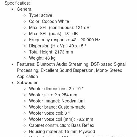
Specificaties:
General
Type: active
Color: Cocoon White
Max. SPL (continuous): 121 dB
Max. SPL (peak): 131 dB
Frequency response: 42 - 20.000 Hz
Dispersion (H x V): 140 x 15 °
Total Height: 2173 mm
Weight: 46 kg
Features: Bluetooth Audio Streaming, DSP-based Signal
Processing, Excellent Sound Dispersion, Mono/ Stereo
Application
Subwoofer
Woofer dimensions: 2 x 10 "
Woofer size: 2 x 254 mm
Woofer magnet: Neodymium
Woofer brand: Custom-made
Woofer voice coil: 3 "
Woofer voice coil (mm): 76.2 mm
Cabinet construction: Bass Reflex
Housing material: 15 mm Plywood