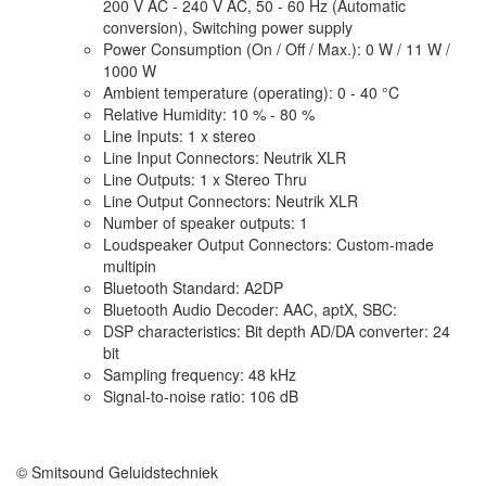
200 V AC - 240 V AC, 50 - 60 Hz (Automatic
conversion), Switching power supply
Power Consumption (On / Off / Max.): 0 W / 11 W /
1000 W
Ambient temperature (operating): 0 - 40 °C
Relative Humidity: 10 % - 80 %
Line Inputs: 1 x stereo
Line Input Connectors: Neutrik XLR
Line Outputs: 1 x Stereo Thru
Line Output Connectors: Neutrik XLR
Number of speaker outputs: 1
Loudspeaker Output Connectors: Custom-made
multipin
Bluetooth Standard: A2DP
Bluetooth Audio Decoder: AAC, aptX, SBC:
DSP characteristics: Bit depth AD/DA converter: 24
bit
Sampling frequency: 48 kHz
Signal-to-noise ratio: 106 dB
© Smitsound Geluidstechniek