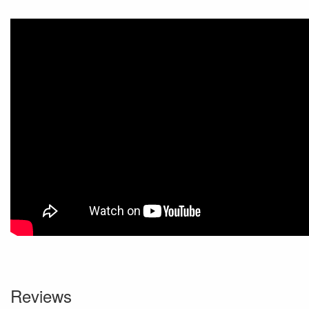
Reviews