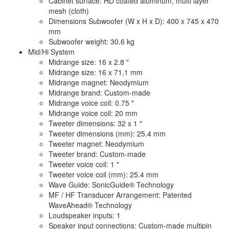
Cabinet surface: HD coated aluminum, multi layer
mesh (cloth)
Dimensions Subwoofer (W x H x D): 400 x 745 x 470
mm
Subwoofer weight: 30.6 kg
Mid/Hi System
Midrange size: 16 x 2.8 "
Midrange size: 16 x 71,1 mm
Midrange magnet: Neodymium
Midrange brand: Custom-made
Midrange voice coil: 0.75 "
Midrange voice coil: 20 mm
Tweeter dimensions: 32 x 1 "
Tweeter dimensions (mm): 25.4 mm
Tweeter magnet: Neodymium
Tweeter brand: Custom-made
Tweeter voice coil: 1 "
Tweeter voice coil (mm): 25.4 mm
Wave Guide: SonicGuide® Technology
MF / HF Transducer Arrangement: Patented
WaveAhead® Technology
Loudspeaker inputs: 1
Speaker input connections: Custom-made multipin