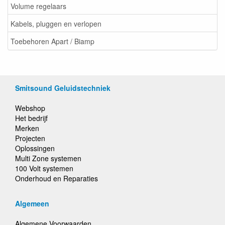
Volume regelaars
Kabels, pluggen en verlopen
Toebehoren Apart / Biamp
Smitsound Geluidstechniek
Webshop
Het bedrijf
Merken
Projecten
Oplossingen
Multi Zone systemen
100 Volt systemen
Onderhoud en Reparaties
Algemeen
Algemene Voorwaarden