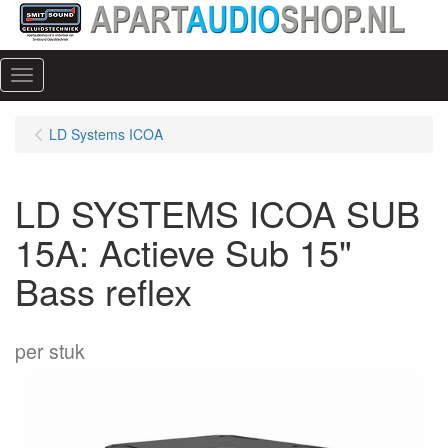
Menu
LD Systems ICOA
LD SYSTEMS ICOA SUB
15A: Actieve Sub 15"
Bass reflex
per stuk