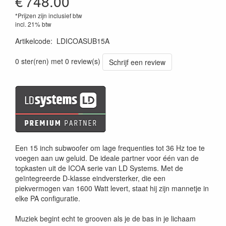
€
748.00
*Prijzen zijn inclusief btw
incl. 21% btw
Artikelcode
:
LDICOASUB15A
4049521432286
0 ster(ren) met 0 review(s)
Schrijf een review
Een 15 inch subwoofer om lage frequenties tot 36 Hz toe te
voegen aan uw geluid. De ideale partner voor één van de
topkasten uit de ICOA serie van LD Systems. Met de
geïntegreerde D-klasse eindversterker, die een
piekvermogen van 1600 Watt levert, staat hij zijn mannetje in
elke PA configuratie.
Muziek begint echt te grooven als je de bas in je lichaam