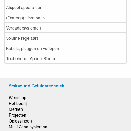
Afspeel apparatuur
(Omroep)microfoons
Vergadersystemen
Volume regelaars
Kabels, pluggen en verlopen
Toebehoren Apart / Biamp
Smitsound Geluidstechniek
Webshop
Het bedrijf
Merken
Projecten
Oplossingen
Multi Zone systemen